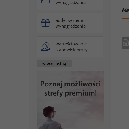
wynagradzania
Mac
audyt systemu
wynagradzania
wartościowanie
stanowisk pracy
więcej usług