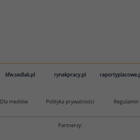
kfw.sedlak.pl
rynekpracy.pl
raportyplacowe.p
Dla mediów
Polityka prywatności
Regulamin
Partnerzy: