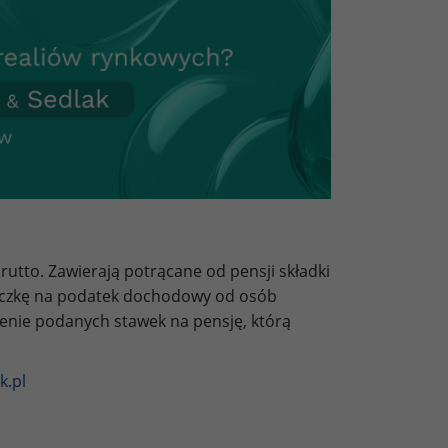
utto. Zawierają potrącane od pensji składki
liczkę na podatek dochodowy od osób
zenie podanych stawek na pensję, którą
k.pl