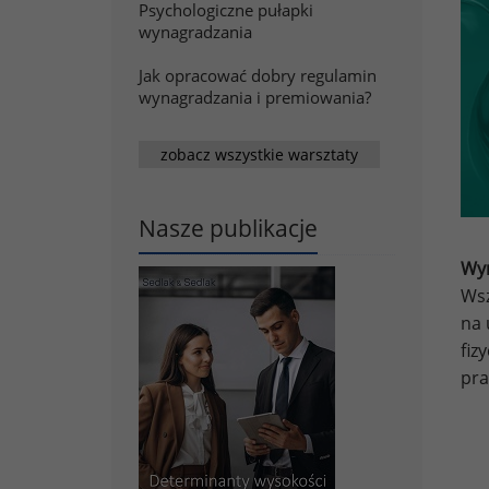
Psychologiczne pułapki
wynagradzania
Jak opracować dobry regulamin
wynagradzania i premiowania?
zobacz wszystkie warsztaty
Nasze publikacje
Wyn
Wsz
na 
fiz
pra