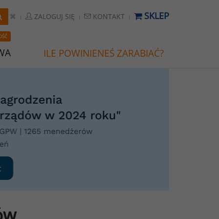
SKLEP
ZALOGUJ SIĘ
KONTAKT
OŚĆ
WA
ILE POWINIENEŚ ZARABIAĆ?
ów