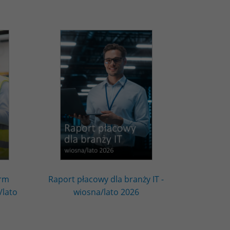
irm
Raport płacowy dla branży IT -
/lato
wiosna/lato 2026