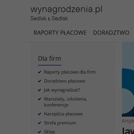
RAPORTY PŁACOWE
DORADZTWO
Dla firm
Raporty płacowe dla firm
Doradztwo płacowe
Jak wynagradzać?
Warsztaty, szkolenia,
konferencje
Narzędzia płacowe
Artyk
Strefa premium
Ja
Sklep