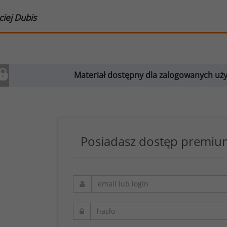
iej Dubis
Materiał dostępny dla zalogowanych u
Posiadasz dostęp premium