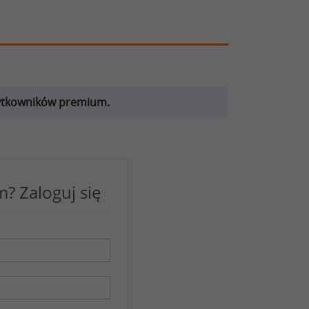
żytkowników premium.
? Zaloguj się