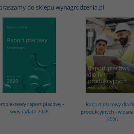
praszamy do sklepu wynagrodzenia.pl
mpleksowy raport płacowy -
Raport płacowy dla f
wiosna/lato 2026
produkcyjnych - wiosna
2026