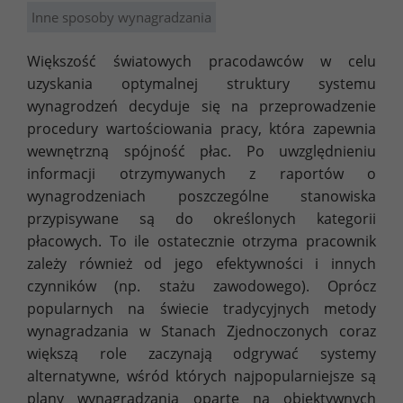
Inne sposoby wynagradzania
Większość światowych pracodawców w celu
uzyskania optymalnej struktury systemu
wynagrodzeń decyduje się na przeprowadzenie
procedury wartościowania pracy, która zapewnia
wewnętrzną spójność płac. Po uwzględnieniu
informacji otrzymywanych z raportów o
wynagrodzeniach poszczególne stanowiska
przypisywane są do określonych kategorii
płacowych. To ile ostatecznie otrzyma pracownik
zależy również od jego efektywności i innych
czynników (np. stażu zawodowego). Oprócz
popularnych na świecie tradycyjnych metody
wynagradzania w Stanach Zjednoczonych coraz
większą role zaczynają odgrywać systemy
alternatywne, wśród których najpopularniejsze są
plany wynagradzania oparte na obiektywnych