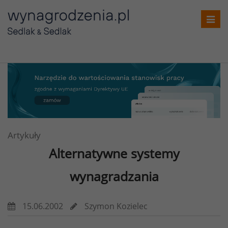
Toggl
navig
Artykuły
Alternatywne systemy
wynagradzania
15.06.2002
Szymon Kozielec