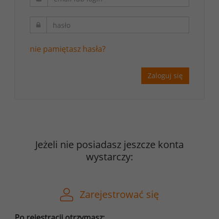
nie pamiętasz hasła?
Zaloguj się
Jeżeli nie posiadasz jeszcze konta
wystarczy:
Zarejestrować się
Po rejestracji otrzymasz: