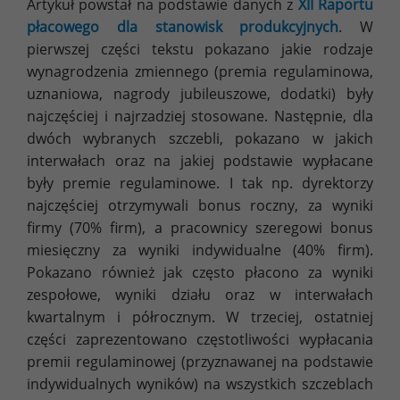
Artykuł powstał na podstawie danych z
XII Raportu
płacowego dla stanowisk produkcyjnych
. W
pierwszej części tekstu pokazano jakie rodzaje
wynagrodzenia zmiennego (premia regulaminowa,
uznaniowa, nagrody jubileuszowe, dodatki) były
najczęściej i najrzadziej stosowane. Następnie, dla
dwóch wybranych szczebli, pokazano w jakich
interwałach oraz na jakiej podstawie wypłacane
były premie regulaminowe. I tak np. dyrektorzy
najczęściej otrzymywali bonus roczny, za wyniki
firmy (70% firm), a pracownicy szeregowi bonus
miesięczny za wyniki indywidualne (40% firm).
Pokazano również jak często płacono za wyniki
zespołowe, wyniki działu oraz w interwałach
kwartalnym i półrocznym. W trzeciej, ostatniej
części zaprezentowano częstotliwości wypłacania
premii regulaminowej (przyznawanej na podstawie
indywidualnych wyników) na wszystkich szczeblach