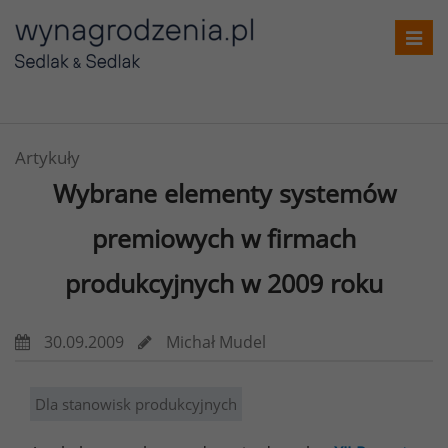
Toggl
navig
Artykuły
Wybrane elementy systemów
premiowych w firmach
produkcyjnych w 2009 roku
30.09.2009
Michał Mudel
Dla stanowisk produkcyjnych