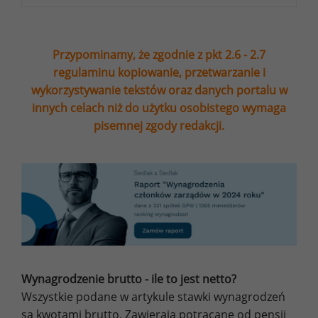
Przypominamy, że zgodnie z pkt 2.6 - 2.7
regulaminu kopiowanie, przetwarzanie i
wykorzystywanie tekstów oraz danych portalu w
innych celach niż do użytku osobistego wymaga
pisemnej zgody redakcji.
Wynagrodzenie brutto - ile to jest netto?
Wszystkie podane w artykule stawki wynagrodzeń
są kwotami brutto. Zawierają potrącane od pensji