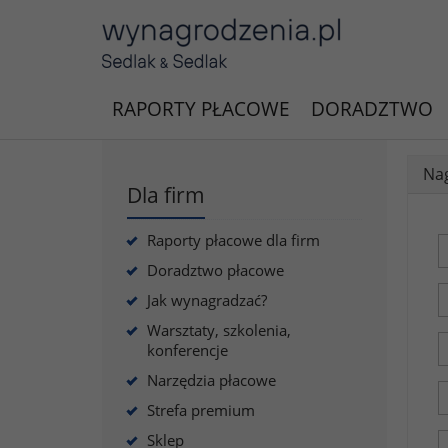
RAPORTY PŁACOWE
DORADZTWO
Nag
Dla firm
Raporty płacowe dla firm
Doradztwo płacowe
Jak wynagradzać?
Warsztaty, szkolenia,
konferencje
Narzędzia płacowe
Strefa premium
Sklep