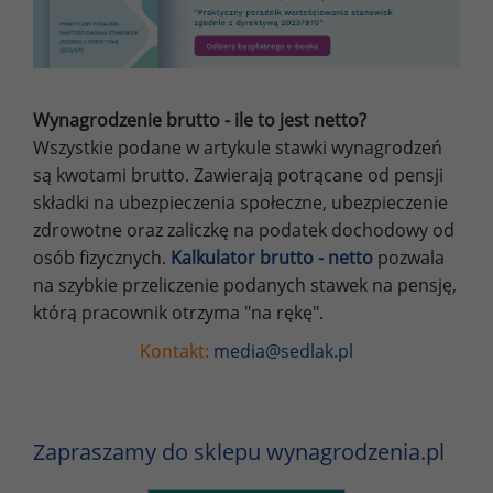
Wynagrodzenie brutto - ile to jest netto?
Wszystkie podane w artykule stawki wynagrodzeń
są kwotami brutto. Zawierają potrącane od pensji
składki na ubezpieczenia społeczne, ubezpieczenie
zdrowotne oraz zaliczkę na podatek dochodowy od
osób fizycznych.
Kalkulator brutto - netto
pozwala
na szybkie przeliczenie podanych stawek na pensję,
którą pracownik otrzyma "na rękę".
Kontakt:
media@sedlak.pl
Zapraszamy do sklepu wynagrodzenia.pl