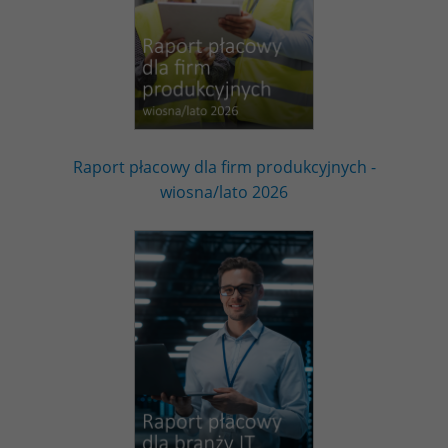
Raport płacowy dla firm produkcyjnych -
wiosna/lato 2026