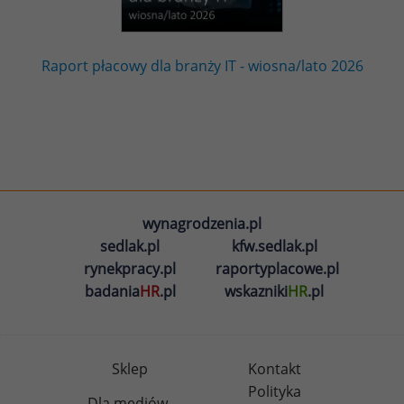
Raport płacowy dla branży IT - wiosna/lato 2026
wynagrodzenia.pl
sedlak.pl
kfw.sedlak.pl
rynekpracy.pl
raportyplacowe.pl
badania
HR
.pl
wskazniki
HR
.pl
Sklep
Kontakt
Polityka
Dla mediów