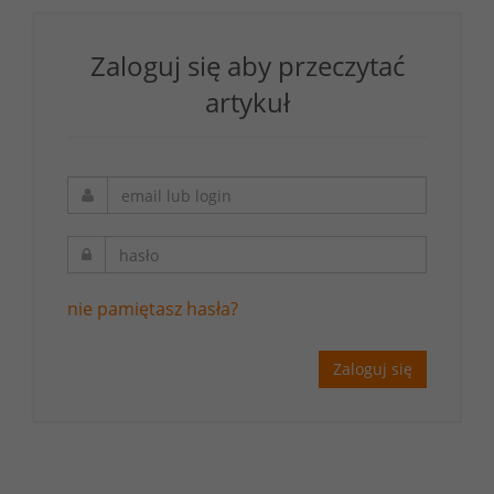
Zaloguj się aby przeczytać
artykuł
nie pamiętasz hasła?
Zaloguj się