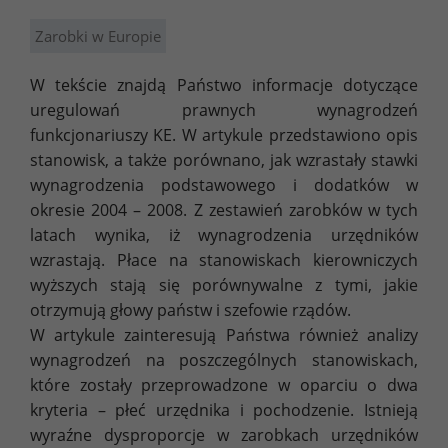
Zarobki w Europie
W tekście znajdą Państwo informacje dotyczące
uregulowań prawnych wynagrodzeń
funkcjonariuszy KE. W artykule przedstawiono opis
stanowisk, a także porównano, jak wzrastały stawki
wynagrodzenia podstawowego i dodatków w
okresie 2004 – 2008. Z zestawień zarobków w tych
latach wynika, iż wynagrodzenia urzędników
wzrastają. Płace na stanowiskach kierowniczych
wyższych stają się porównywalne z tymi, jakie
otrzymują głowy państw i szefowie rządów.
W artykule zainteresują Państwa również analizy
wynagrodzeń na poszczególnych stanowiskach,
które zostały przeprowadzone w oparciu o dwa
kryteria – płeć urzędnika i pochodzenie. Istnieją
wyraźne dysproporcje w zarobkach urzędników