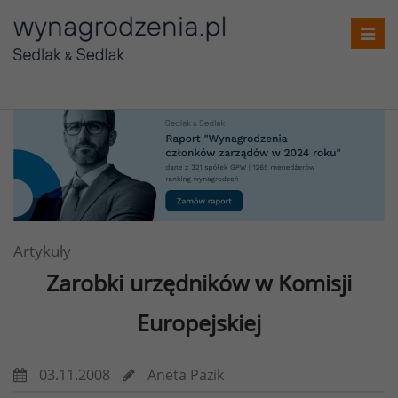
Toggl
navig
Artykuły
Zarobki urzędników w Komisji
Europejskiej
03.11.2008
Aneta Pazik