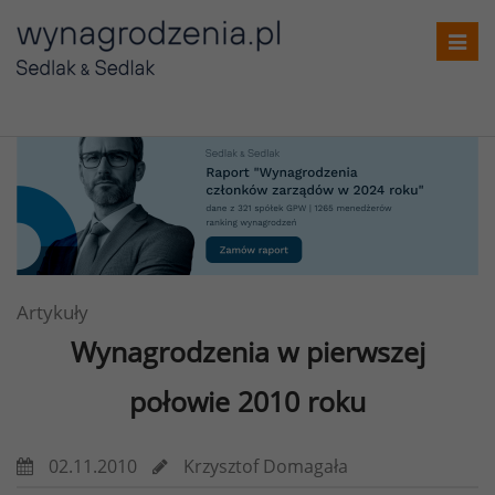
Toggl
navig
Artykuły
Wynagrodzenia w pierwszej
połowie 2010 roku
02.11.2010
Krzysztof Domagała