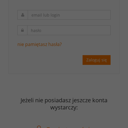
nie pamiętasz hasła?
Zaloguj się
Jeżeli nie posiadasz jeszcze konta
wystarczy: