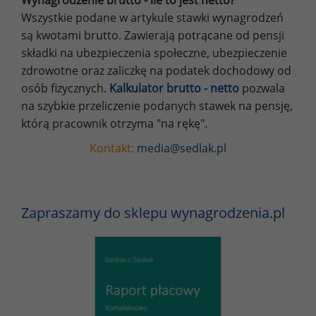
Wynagrodzenie brutto - ile to jest netto?
Wszystkie podane w artykule stawki wynagrodzeń
są kwotami brutto. Zawierają potrącane od pensji
składki na ubezpieczenia społeczne, ubezpieczenie
zdrowotne oraz zaliczkę na podatek dochodowy od
osób fizycznych.
Kalkulator brutto - netto
pozwala
na szybkie przeliczenie podanych stawek na pensję,
którą pracownik otrzyma "na rękę".
Kontakt:
media@sedlak.pl
Zapraszamy do sklepu wynagrodzenia.pl