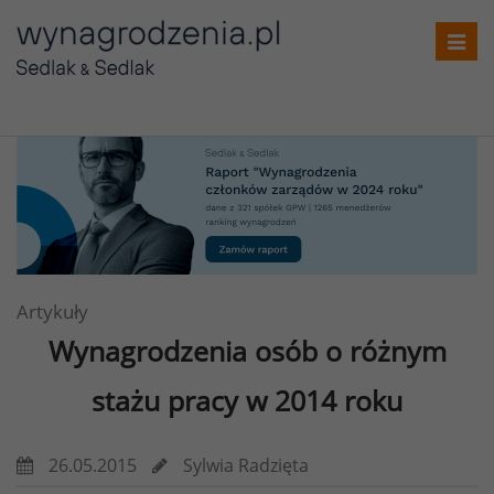
Toggl
navig
Artykuły
Wynagrodzenia osób o różnym
stażu pracy w 2014 roku
26.05.2015
Sylwia Radzięta