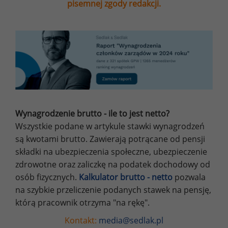
pisemnej zgody redakcji.
Wynagrodzenie brutto - ile to jest netto?
Wszystkie podane w artykule stawki wynagrodzeń
są kwotami brutto. Zawierają potrącane od pensji
składki na ubezpieczenia społeczne, ubezpieczenie
zdrowotne oraz zaliczkę na podatek dochodowy od
osób fizycznych.
Kalkulator brutto - netto
pozwala
na szybkie przeliczenie podanych stawek na pensję,
którą pracownik otrzyma "na rękę".
Kontakt:
media@sedlak.pl