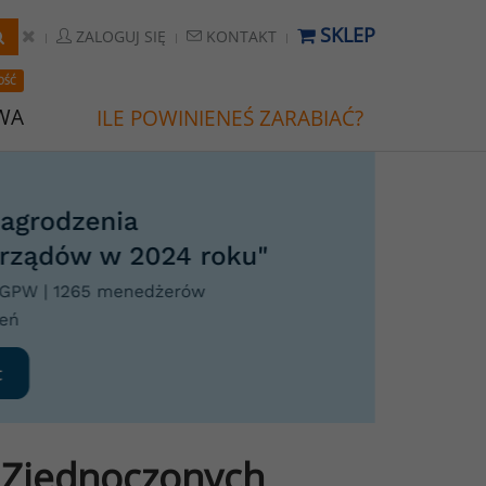
SKLEP
ZALOGUJ SIĘ
KONTAKT
OŚĆ
WA
ILE POWINIENEŚ ZARABIAĆ?
 Zjednoczonych