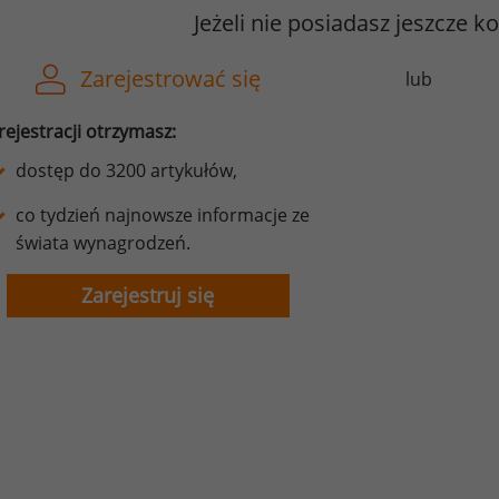
Jeżeli nie posiadasz jeszcze k
Zarejestrować się
lub
rejestracji otrzymasz:
dostęp do 3200 artykułów,
co tydzień najnowsze informacje ze
świata wynagrodzeń.
Zarejestruj się