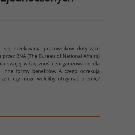
ją się oczekiwania pracowników dotyczące
przez BNA (The Bureau of National Affairs)
a swojej wdzięczności zorganizowanie dla
e inne formy benefitów. A czego oczekują
rzeń, czy może woleliby otrzymać premię?