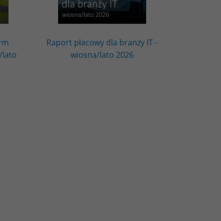
irm
Raport płacowy dla branży IT -
/lato
wiosna/lato 2026