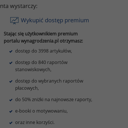
onta wystarczy:
Wykupić dostęp premium
Stając się użytkownikiem premium
portalu wynagrodzenia.pl otrzymasz:
dostęp do 3998 artykułów,
dostęp do 840 raportów
stanowiskowych,
dostęp do wybranych raportów
płacowych,
do 50% zniżki na najnowsze raporty,
e-booki o motywowaniu,
oraz inne korzyści.