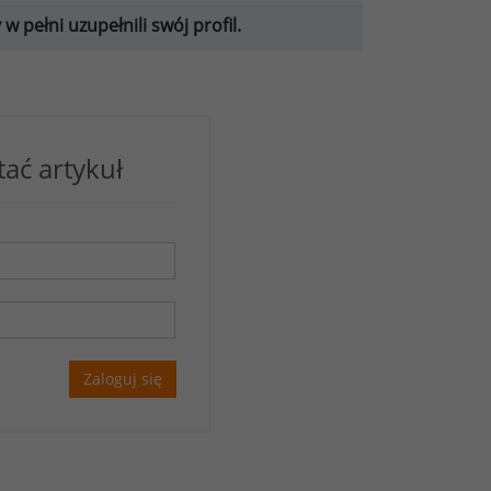
 pełni uzupełnili swój profil.
tać artykuł
Zaloguj się