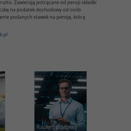
utto. Zawierają potrącane od pensji składki
liczkę na podatek dochodowy od osób
zenie podanych stawek na pensję, którą
k.pl