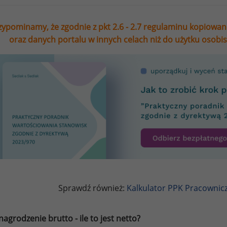
zypominamy, że zgodnie z pkt 2.6 - 2.7 regulaminu kopiowan
oraz danych portalu w innych celach niż do użytku osobi
Sprawdź również:
Kalkulator PPK Pracownic
agrodzenie brutto - ile to jest netto?