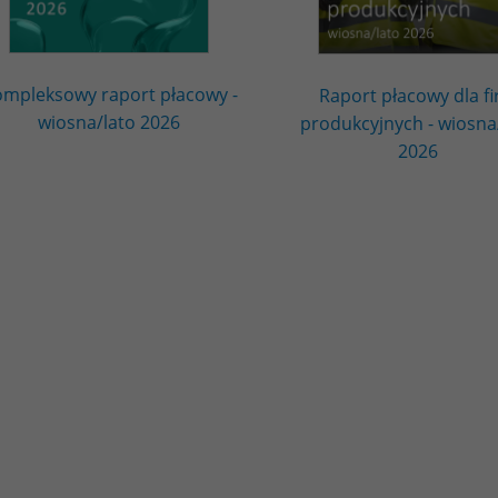
mpleksowy raport płacowy -
Raport płacowy dla f
wiosna/lato 2026
produkcyjnych - wiosna
2026