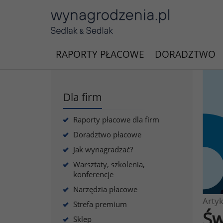
RAPORTY PŁACOWE
DORADZTWO
Dla firm
Raporty płacowe dla firm
Doradztwo płacowe
Jak wynagradzać?
Warsztaty, szkolenia,
konferencje
Narzędzia płacowe
Artyk
Strefa premium
Św
Sklep