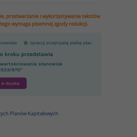
ie, przetwarzanie i wykorzystywanie tekstów
stego wymaga pisemnej zgody redakcji.
zych Planów Kapitałowych