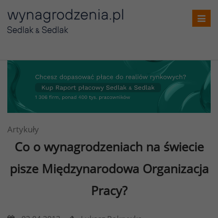
Toggl
navig
Artykuły
Co o wynagrodzeniach na świecie
pisze Międzynarodowa Organizacja
Pracy?