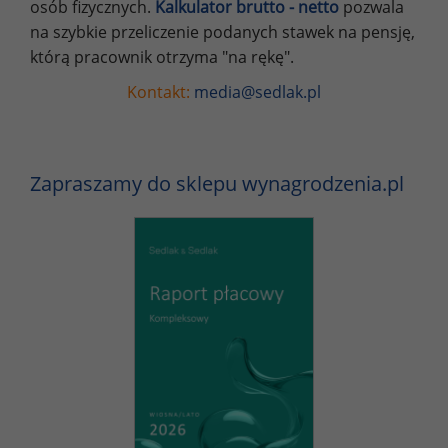
osób fizycznych.
Kalkulator brutto - netto
pozwala
na szybkie przeliczenie podanych stawek na pensję,
którą pracownik otrzyma "na rękę".
Kontakt:
media@sedlak.pl
Zapraszamy do sklepu wynagrodzenia.pl