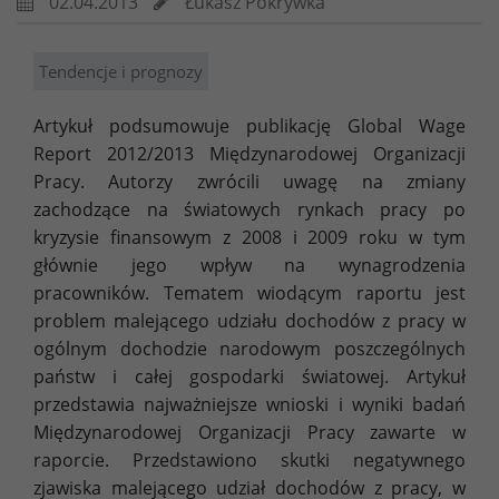
02.04.2013
Łukasz Pokrywka
Tendencje i prognozy
Artykuł podsumowuje publikację Global Wage
Report 2012/2013 Międzynarodowej Organizacji
Pracy. Autorzy zwrócili uwagę na zmiany
zachodzące na światowych rynkach pracy po
kryzysie finansowym z 2008 i 2009 roku w tym
głównie jego wpływ na wynagrodzenia
pracowników. Tematem wiodącym raportu jest
problem malejącego udziału dochodów z pracy w
ogólnym dochodzie narodowym poszczególnych
państw i całej gospodarki światowej. Artykuł
przedstawia najważniejsze wnioski i wyniki badań
Międzynarodowej Organizacji Pracy zawarte w
raporcie. Przedstawiono skutki negatywnego
zjawiska malejącego udział dochodów z pracy, w