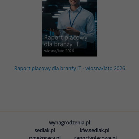
Raport płacowy dla branży IT - wiosna/lato 2026
wynagrodzenia.pl
sedlak.pl
kfw.sedlak.pl
rynekpracy.pl
raportyplacowe.pl