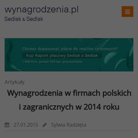
Toggl
navig
Artykuły
Wynagrodzenia w firmach polskich
i zagranicznych w 2014 roku
27.01.2015
Sylwia Radzięta