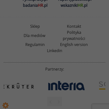
badania
HR
.pl
wskazniki
HR
.pl
Sklep
Kontakt
Polityka
Dla mediów
prywatności
Regulamin
English version
Linkedin
Partnerzy: