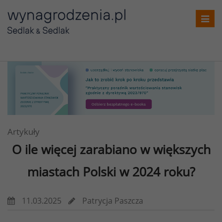
Toggl
navig
Artykuły
O ile więcej zarabiano
w większych
miastach Polski w 2024 roku?
11.03.2025
Patrycja Paszcza