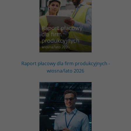
Raport płacowy dla firm produkcyjnych -
wiosna/lato 2026