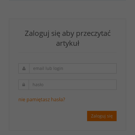
Zaloguj się aby przeczytać
artykuł
nie pamiętasz hasła?
Zaloguj się