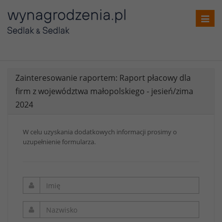
Toggl
navig
Zainteresowanie raportem: Raport płacowy dla
firm z województwa małopolskiego - jesień/zima
2024
W celu uzyskania dodatkowych informacji prosimy o
uzupełnienie formularza.