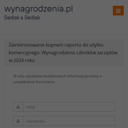
Toggl
navig
Zainteresowanie kupnem raportu do użytku
komercyjnego: Wynagrodzenia członków zarządów
w 2024 roku
W celu uzyskania dodatkowych informacji prosimy o
uzupełnienie formularza.