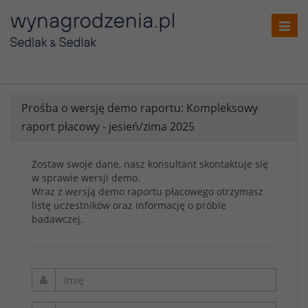
Toggl
navig
Prośba o wersję demo raportu: Kompleksowy
raport płacowy - jesień/zima 2025
Zostaw swoje dane, nasz konsultant skontaktuje się
w sprawie wersji demo.
Wraz z wersją demo raportu płacowego otrzymasz
listę uczestników oraz informację o próbie
badawczej.