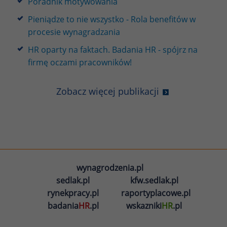
Poradnik motywowania
Pieniądze to nie wszystko - Rola benefitów w
procesie wynagradzania
HR oparty na faktach. Badania HR - spójrz na
firmę oczami pracowników!
Zobacz więcej publikacji
wynagrodzenia.pl
sedlak.pl
kfw.sedlak.pl
rynekpracy.pl
raportyplacowe.pl
badania
HR
.pl
wskazniki
HR
.pl