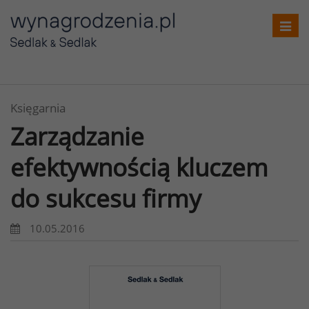
Toggl
navig
Księgarnia
Zarządzanie
efektywnością kluczem
do sukcesu firmy
10.05.2016