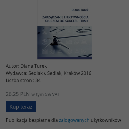
Autor: Diana Turek
Wydawca: Sedlak
Sedlak, Kraków 2016
&
Liczba stron : 34
26.25 PLN
w tym 5% VAT
Kup teraz
Publikacja bezpłatna dla
zalogowanych
użytkowników