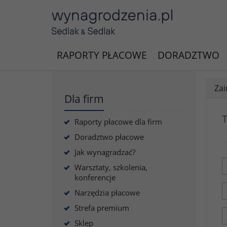
RAPORTY PŁACOWE
DORADZTWO
Zai
Dla firm
T
Raporty płacowe dla firm
Doradztwo płacowe
Jak wynagradzać?
Warsztaty, szkolenia,
konferencje
Narzędzia płacowe
Strefa premium
Sklep