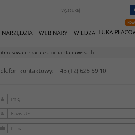
NOW
LUKA PŁACO
NARZĘDZIA
WEBINARY
WIEDZA
nteresowanie zarobkami na stanowiskach
elefon kontaktowy: + 48 (12) 625 59 10