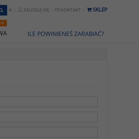
SKLEP
ZALOGUJ SIĘ
KONTAKT
OŚĆ
WA
ILE POWINIENEŚ ZARABIAĆ?