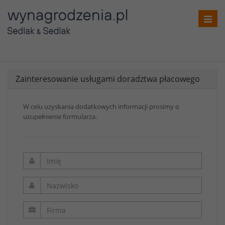
Toggl
navig
Zainteresowanie usługami doradztwa płacowego
W celu uzyskania dodatkowych informacji prosimy o
uzupełnienie formularza.