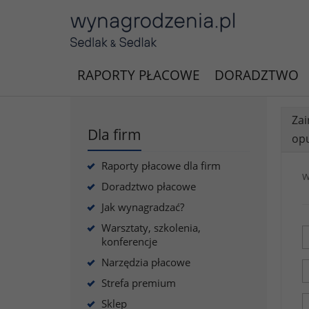
RAPORTY PŁACOWE
DORADZTWO
Zai
Dla firm
opu
Raporty płacowe dla firm
W
Doradztwo płacowe
Jak wynagradzać?
Warsztaty, szkolenia,
konferencje
Narzędzia płacowe
Strefa premium
Sklep