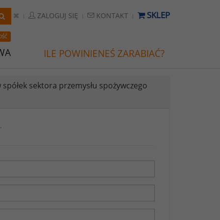
SKLEP
ZALOGUJ SIĘ
KONTAKT
OŚĆ
WA
ILE POWINIENEŚ ZARABIAĆ?
 spółek sektora przemysłu spożywczego
.