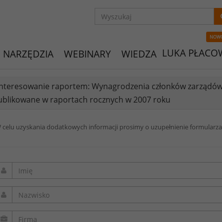
NOW
LUKA PŁACO
NARZĘDZIA
WEBINARY
WIEDZA
nteresowanie raportem: Wynagrodzenia członków zarządów
blikowane w raportach rocznych w 2007 roku
 celu uzyskania dodatkowych informacji prosimy o uzupełnienie formularza