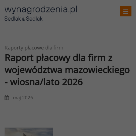
Toggl
navig
Raporty płacowe dla firm
Raport płacowy dla firm z
województwa mazowieckiego
- wiosna/lato 2026
maj 2026