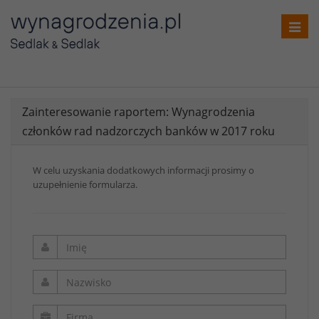
Toggl
navig
Zainteresowanie raportem: Wynagrodzenia
członków rad nadzorczych banków w 2017 roku
W celu uzyskania dodatkowych informacji prosimy o
uzupełnienie formularza.