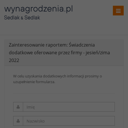
Toggl
navig
Zainteresowanie raportem: Świadczenia
dodatkowe oferowane przez firmy - jesień/zima
2022
W celu uzyskania dodatkowych informacji prosimy o
uzupełnienie formularza.