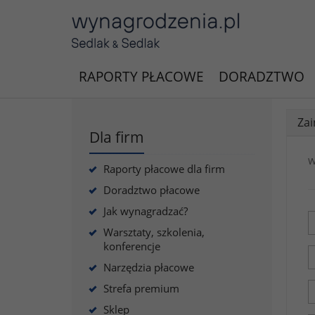
RAPORTY PŁACOWE
DORADZTWO
Zai
Dla firm
W
Raporty płacowe dla firm
Doradztwo płacowe
Jak wynagradzać?
Warsztaty, szkolenia,
konferencje
Narzędzia płacowe
Strefa premium
Sklep