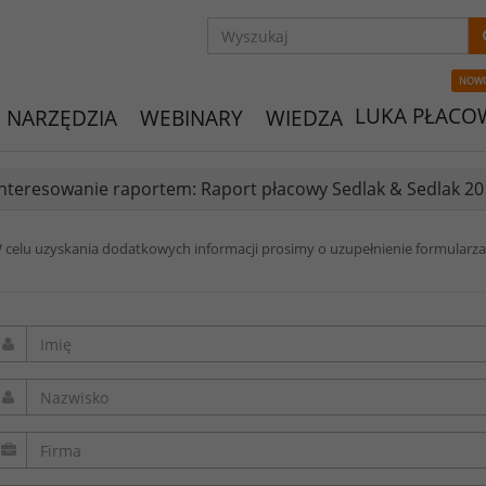
NOW
LUKA PŁACO
NARZĘDZIA
WEBINARY
WIEDZA
nteresowanie raportem: Raport płacowy Sedlak & Sedlak 20
 celu uzyskania dodatkowych informacji prosimy o uzupełnienie formularza