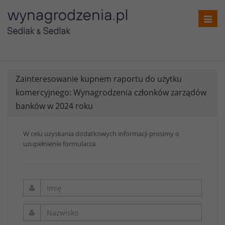
Toggl
navig
Zainteresowanie kupnem raportu do użytku
komercyjnego: Wynagrodzenia członków zarządów
banków w 2024 roku
W celu uzyskania dodatkowych informacji prosimy o
uzupełnienie formularza.