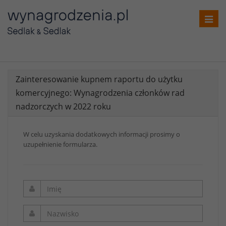
Toggl
navig
Zainteresowanie kupnem raportu do użytku
komercyjnego: Wynagrodzenia członków rad
nadzorczych w 2022 roku
W celu uzyskania dodatkowych informacji prosimy o
uzupełnienie formularza.