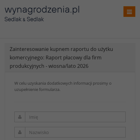
Toggl
navig
Zainteresowanie kupnem raportu do użytku
komercyjnego: Raport płacowy dla firm
produkcyjnych - wiosna/lato 2026
W celu uzyskania dodatkowych informacji prosimy o
uzupełnienie formularza.