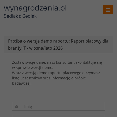
Toggl
navig
Prośba o wersję demo raportu: Raport płacowy dla
branży IT - wiosna/lato 2026
Zostaw swoje dane, nasz konsultant skontaktuje się
w sprawie wersji demo.
Wraz z wersją demo raportu płacowego otrzymasz
listę uczestników oraz informację o próbie
badawczej.