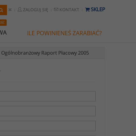
SKLEP
ZALOGUJ SIĘ
KONTAKT
OŚĆ
WA
ILE POWINIENEŚ ZARABIAĆ?
V Ogólnobranżowy Raport Płacowy 2005
.