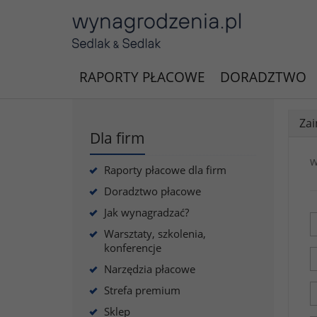
RAPORTY PŁACOWE
DORADZTWO
Zai
Dla firm
W
Raporty płacowe dla firm
Doradztwo płacowe
Jak wynagradzać?
Warsztaty, szkolenia,
konferencje
Narzędzia płacowe
Strefa premium
Sklep