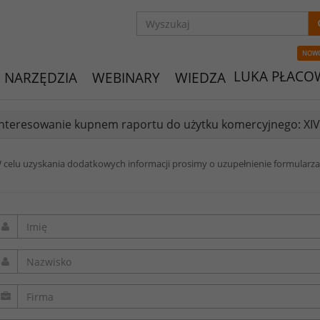
NOW
LUKA PŁACO
NARZĘDZIA
WEBINARY
WIEDZA
nteresowanie kupnem raportu do użytku komercyjnego: XI
 celu uzyskania dodatkowych informacji prosimy o uzupełnienie formularza