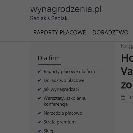
RAPORTY PŁACOWE
DORADZTWO
Księg
Ho
Dla firm
Va
Raporty płacowe dla firm
Doradztwo płacowe
zo
Jak wynagradzać?
1
Warsztaty, szkolenia,
konferencje
Narzędzia płacowe
Strefa premium
Sklep