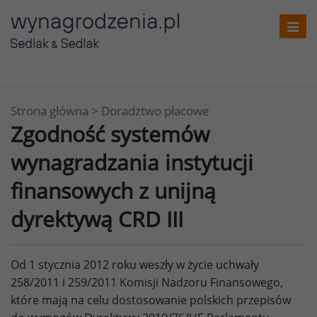
Toggl
navig
Strona główna
>
Doradztwo płacowe
Zgodność systemów
wynagradzania instytucji
finansowych z unijną
dyrektywą CRD III
Od 1 stycznia 2012 roku weszły w życie uchwały
258/2011 i 259/2011 Komisji Nadzoru Finansowego,
które mają na celu dostosowanie polskich przepisów