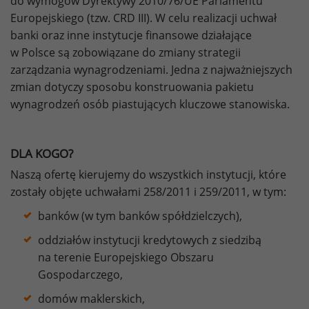
do wymogów Dyrektywy 2010/76/UE Parlamentu
Europejskiego (tzw. CRD III). W celu realizacji uchwał
banki oraz inne instytucje finansowe działające
w Polsce są zobowiązane do zmiany strategii
zarządzania wynagrodzeniami. Jedna z najważniejszych
zmian dotyczy sposobu konstruowania pakietu
wynagrodzeń osób piastujących kluczowe stanowiska.
DLA KOGO?
Naszą ofertę kierujemy do wszystkich instytucji, które
zostały objęte uchwałami 258/2011 i 259/2011, w tym:
banków (w tym banków spółdzielczych),
oddziałów instytucji kredytowych z siedzibą
na terenie Europejskiego Obszaru
Gospodarczego,
domów maklerskich,