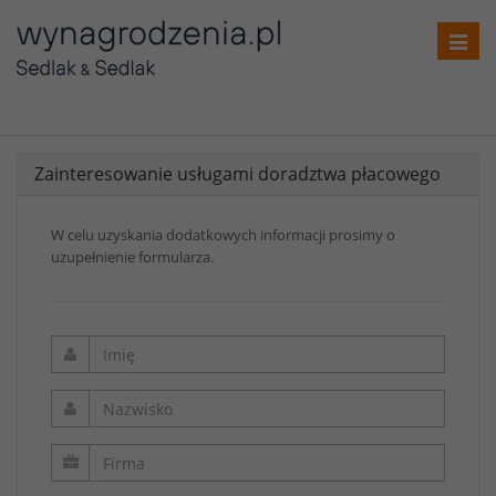
Toggl
navig
Zainteresowanie usługami doradztwa płacowego
W celu uzyskania dodatkowych informacji prosimy o
uzupełnienie formularza.