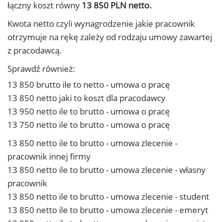
łączny koszt równy
13 850 PLN netto.
Kwota netto czyli wynagrodzenie jakie pracownik
otrzymuje na rękę zależy od rodzaju umowy zawartej
z pracodawcą.
Sprawdź również:
13 850 brutto ile to netto - umowa o pracę
13 850 netto jaki to koszt dla pracodawcy
13 950 netto ile to brutto - umowa o pracę
13 750 netto ile to brutto - umowa o pracę
13 850 netto ile to brutto - umowa zlecenie -
pracownik innej firmy
13 850 netto ile to brutto - umowa zlecenie - własny
pracownik
13 850 netto ile to brutto - umowa zlecenie - student
13 850 netto ile to brutto - umowa zlecenie - emeryt