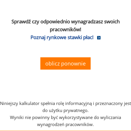
Sprawdź czy odpowiednio wynagradzasz swoich
pracowników!
Poznaj rynkowe stawki płac!
oblicz ponownie
Niniejszy kalkulator spełnia rolę informacyjną i przeznaczony jest
do użytku prywatnego.
Wyniki nie powinny być wykorzystywane do wyliczania
wynagrodzeń pracowników.