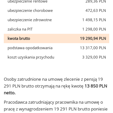
ubezpieczenie rentowe
289,36 PLN
ubezpieczenie chorobowe
472,63 PLN
ubezpieczenie zdrowotne
1 498,15 PLN
zaliczka na PIT
1 298,00 PLN
kwota brutto
19 290,94 PLN
podstawa opodatkowania
13 317,00 PLN
koszt uzyskania przychodu
3 329,00 PLN
Osoby zatrudnione na umowę zlecenie z pensją 19
291 PLN brutto otrzymają na rękę kwotę
13 850 PLN
netto.
Pracodawca zatrudniający pracownika na umowę o
pracę z wynagrodzeniem 19 291 PLN brutto poniesie