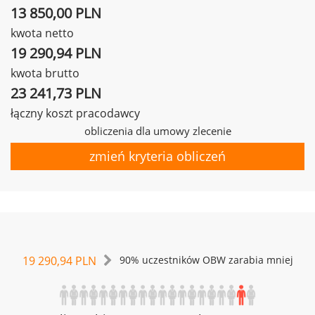
13 850,00 PLN
kwota netto
19 290,94 PLN
kwota brutto
23 241,73 PLN
łączny koszt pracodawcy
obliczenia dla umowy zlecenie
zmień kryteria obliczeń
19 290,94 PLN
90% uczestników OBW zarabia mniej