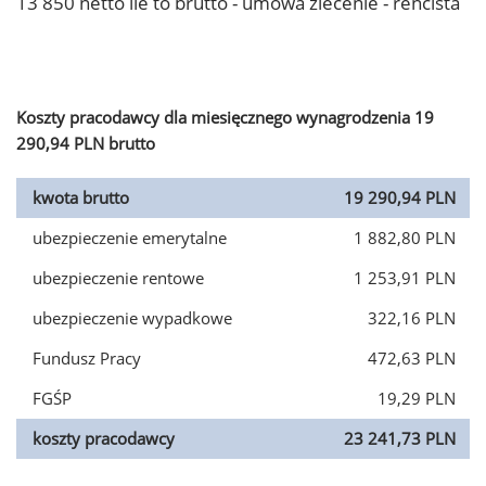
13 850 netto ile to brutto - umowa zlecenie - rencista
Koszty pracodawcy dla miesięcznego wynagrodzenia 19
290,94 PLN brutto
kwota brutto
19 290,94 PLN
ubezpieczenie emerytalne
1 882,80 PLN
ubezpieczenie rentowe
1 253,91 PLN
ubezpieczenie wypadkowe
322,16 PLN
Fundusz Pracy
472,63 PLN
FGŚP
19,29 PLN
koszty pracodawcy
23 241,73 PLN