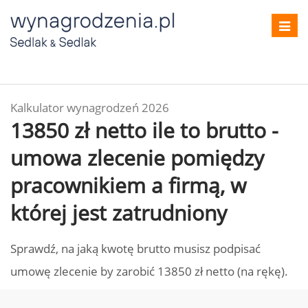
Toggl
navig
Kalkulator wynagrodzeń 2026
13850 zł netto ile to brutto -
umowa zlecenie pomiędzy
pracownikiem a firmą, w
której jest zatrudniony
Sprawdź, na jaką kwotę brutto musisz podpisać
umowę zlecenie by zarobić 13850 zł netto (na rękę).