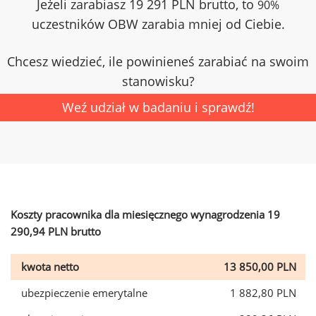
Jeżeli zarabiasz 19 291 PLN brutto, to
90%
uczestników OBW zarabia mniej od Ciebie.
Chcesz wiedzieć, ile powinieneś zarabiać na swoim
stanowisku?
Weź udział w badaniu i sprawdź!
Koszty pracownika dla miesięcznego wynagrodzenia 19
290,94 PLN brutto
kwota netto
13 850,00 PLN
ubezpieczenie emerytalne
1 882,80 PLN