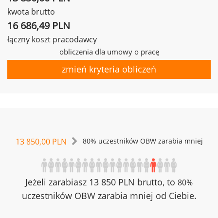
kwota brutto
16 686,49 PLN
łączny koszt pracodawcy
obliczenia dla umowy o pracę
zmień kryteria obliczeń
13 850,00 PLN
80% uczestników OBW zarabia mniej
Jeżeli zarabiasz 13 850 PLN brutto, to
80%
uczestników OBW zarabia mniej od Ciebie.