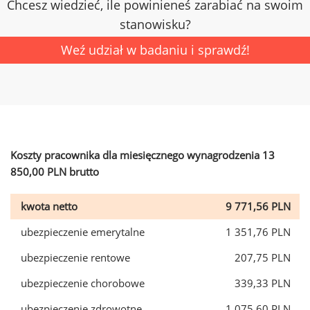
Chcesz wiedzieć, ile powinieneś zarabiać na swoim
stanowisku?
Weź udział w badaniu i sprawdź!
Koszty pracownika dla miesięcznego wynagrodzenia 13
850,00 PLN brutto
kwota netto
9 771,56 PLN
ubezpieczenie emerytalne
1 351,76 PLN
ubezpieczenie rentowe
207,75 PLN
ubezpieczenie chorobowe
339,33 PLN
ubezpieczenie zdrowotne
1 075,60 PLN