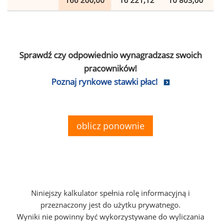
166 200,00
16 221,12
10 803,00
Sprawdź czy odpowiednio wynagradzasz swoich
pracowników!
Poznaj rynkowe stawki płac!
oblicz ponownie
Niniejszy kalkulator spełnia rolę informacyjną i
przeznaczony jest do użytku prywatnego.
Wyniki nie powinny być wykorzystywane do wyliczania