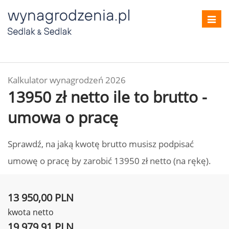
Toggl
navig
Kalkulator wynagrodzeń 2026
13950 zł netto ile to brutto -
umowa o pracę
Sprawdź, na jaką kwotę brutto musisz podpisać
umowę o pracę by zarobić 13950 zł netto (na rękę).
13 950,00 PLN
kwota netto
19 979,91 PLN