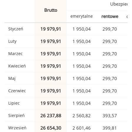
Ubezpiecz
Brutto
emerytalne
rentowe
ch
Styczeń
19 979,91
1 950,04
299,70
Luty
19 979,91
1 950,04
299,70
Marzec
19 979,91
1 950,04
299,70
Kwiecień
19 979,91
1 950,04
299,70
Maj
19 979,91
1 950,04
299,70
Czerwiec
19 979,91
1 950,04
299,70
Lipiec
19 979,91
1 950,04
299,70
Sierpień
26 237,88
2 560,82
393,57
Wrzesień
26 654,30
2 601,46
399,81