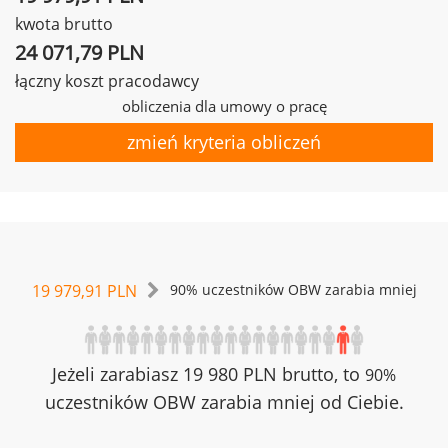
kwota brutto
24 071,79 PLN
łączny koszt pracodawcy
obliczenia dla umowy o pracę
zmień kryteria obliczeń
19 979,91 PLN
90% uczestników OBW zarabia mniej
Jeżeli zarabiasz 19 980 PLN brutto, to
90%
uczestników OBW zarabia mniej od Ciebie.