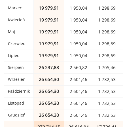
Marzec
19 979,91
1 950,04
1 298,69
Kwiecień
19 979,91
1 950,04
1 298,69
Maj
19 979,91
1 950,04
1 298,69
Czerwiec
19 979,91
1 950,04
1 298,69
Lipiec
19 979,91
1 950,04
1 298,69
Sierpień
26 237,88
2 560,82
1 705,46
Wrzesień
26 654,30
2 601,46
1 732,53
Październik
26 654,30
2 601,46
1 732,53
Listopad
26 654,30
2 601,46
1 732,53
Grudzień
26 654,30
2 601,46
1 732,53