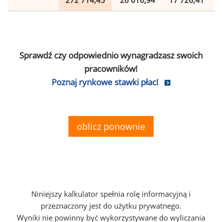
272 714,45
26 616,94
17 726,41
Sprawdź czy odpowiednio wynagradzasz swoich
pracowników!
Poznaj rynkowe stawki płac!
oblicz ponownie
Niniejszy kalkulator spełnia rolę informacyjną i
przeznaczony jest do użytku prywatnego.
Wyniki nie powinny być wykorzystywane do wyliczania