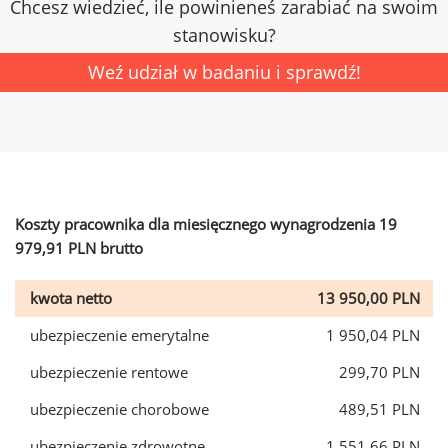
Chcesz wiedzieć, ile powinieneś zarabiać na swoim
stanowisku?
Weź udział w badaniu i sprawdź!
Koszty pracownika dla miesięcznego wynagrodzenia 19
979,91 PLN brutto
kwota netto
13 950,00 PLN
ubezpieczenie emerytalne
1 950,04 PLN
ubezpieczenie rentowe
299,70 PLN
ubezpieczenie chorobowe
489,51 PLN
ubezpieczenie zdrowotne
1 551,66 PLN