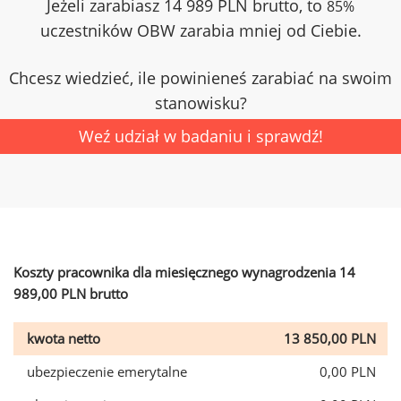
Jeżeli zarabiasz 14 989 PLN brutto, to
85%
uczestników OBW zarabia mniej od Ciebie.
Chcesz wiedzieć, ile powinieneś zarabiać na swoim
stanowisku?
Weź udział w badaniu i sprawdź!
Koszty pracownika dla miesięcznego wynagrodzenia 14
989,00 PLN brutto
kwota netto
13 850,00 PLN
ubezpieczenie emerytalne
0,00 PLN