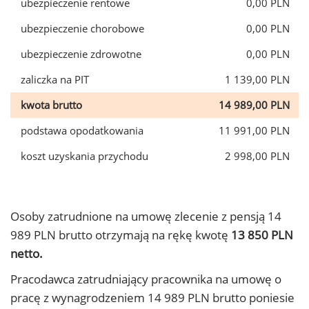
ubezpieczenie rentowe
0,00 PLN
ubezpieczenie chorobowe
0,00 PLN
ubezpieczenie zdrowotne
0,00 PLN
zaliczka na PIT
1 139,00 PLN
kwota brutto
14 989,00 PLN
podstawa opodatkowania
11 991,00 PLN
koszt uzyskania przychodu
2 998,00 PLN
Osoby zatrudnione na umowę zlecenie z pensją 14
989 PLN brutto otrzymają na rękę kwotę
13 850 PLN
netto.
Pracodawca zatrudniający pracownika na umowę o
pracę z wynagrodzeniem 14 989 PLN brutto poniesie