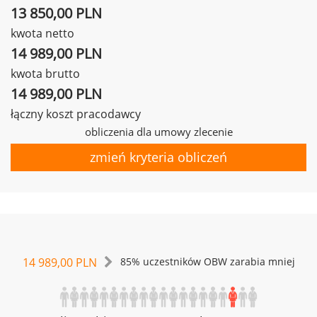
13 850,00 PLN
kwota netto
14 989,00 PLN
kwota brutto
14 989,00 PLN
łączny koszt pracodawcy
obliczenia dla umowy zlecenie
zmień kryteria obliczeń
14 989,00 PLN
85% uczestników OBW zarabia mniej