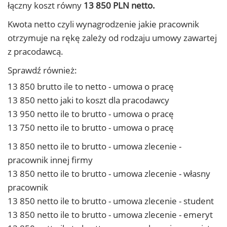
łączny koszt równy
13 850 PLN netto.
Kwota netto czyli wynagrodzenie jakie pracownik
otrzymuje na rękę zależy od rodzaju umowy zawartej
z pracodawcą.
Sprawdź również:
13 850 brutto ile to netto - umowa o pracę
13 850 netto jaki to koszt dla pracodawcy
13 950 netto ile to brutto - umowa o pracę
13 750 netto ile to brutto - umowa o pracę
13 850 netto ile to brutto - umowa zlecenie -
pracownik innej firmy
13 850 netto ile to brutto - umowa zlecenie - własny
pracownik
13 850 netto ile to brutto - umowa zlecenie - student
13 850 netto ile to brutto - umowa zlecenie - emeryt