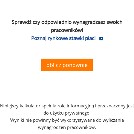
Sprawdź czy odpowiednio wynagradzasz swoich
pracowników!
Poznaj rynkowe stawki płac!
oblicz ponownie
Niniejszy kalkulator spełnia rolę informacyjną i przeznaczony jest
do użytku prywatnego.
Wyniki nie powinny być wykorzystywane do wyliczania
wynagrodzeń pracowników.