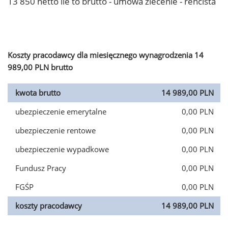
13 850 netto ile to brutto - umowa zlecenie - rencista
Koszty pracodawcy dla miesięcznego wynagrodzenia 14
989,00 PLN brutto
kwota brutto
14 989,00 PLN
ubezpieczenie emerytalne
0,00 PLN
ubezpieczenie rentowe
0,00 PLN
ubezpieczenie wypadkowe
0,00 PLN
Fundusz Pracy
0,00 PLN
FGŚP
0,00 PLN
koszty pracodawcy
14 989,00 PLN