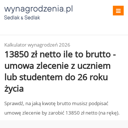
Toggl
navig
Kalkulator wynagrodzeń 2026
13850 zł netto ile to brutto -
umowa zlecenie z uczniem
lub studentem do 26 roku
życia
Sprawdź, na jaką kwotę brutto musisz podpisać
umowę zlecenie by zarobić 13850 zł netto (na rękę).