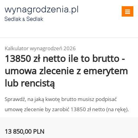
Toggl
navig
Kalkulator wynagrodzeń 2026
13850 zł netto ile to brutto -
umowa zlecenie z emerytem
lub rencistą
Sprawdź, na jaką kwotę brutto musisz podpisać
umowę zlecenie by zarobić 13850 zł netto (na rękę).
13 850,00 PLN