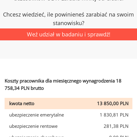
Chcesz wiedzieć, ile powinieneś zarabiać na swoim
stanowisku?
Weź udział w badaniu i sprawdź!
Koszty pracownika dla miesięcznego wynagrodzenia 18
758,34 PLN brutto
kwota netto
13 850,00 PLN
ubezpieczenie emerytalne
1 830,81 PLN
ubezpieczenie rentowe
281,38 PLN