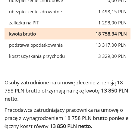
ubezpieczenie chorobowe
0,00 PLN
ubezpieczenie zdrowotne
1 498,15 PLN
zaliczka na PIT
1 298,00 PLN
kwota brutto
18 758,34 PLN
podstawa opodatkowania
13 317,00 PLN
koszt uzyskania przychodu
3 329,00 PLN
Osoby zatrudnione na umowę zlecenie z pensją 18
758 PLN brutto otrzymają na rękę kwotę
13 850 PLN
netto.
Pracodawca zatrudniający pracownika na umowę o
pracę z wynagrodzeniem 18 758 PLN brutto poniesie
łączny koszt równy
13 850 PLN netto.