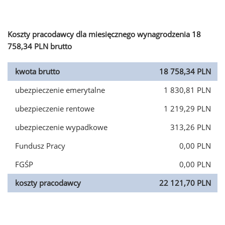
Koszty pracodawcy dla miesięcznego wynagrodzenia 18
758,34 PLN brutto
kwota brutto
18 758,34 PLN
ubezpieczenie emerytalne
1 830,81 PLN
ubezpieczenie rentowe
1 219,29 PLN
ubezpieczenie wypadkowe
313,26 PLN
Fundusz Pracy
0,00 PLN
FGŚP
0,00 PLN
koszty pracodawcy
22 121,70 PLN