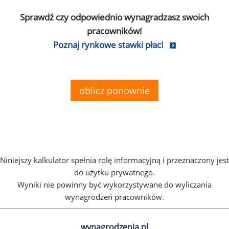
Sprawdź czy odpowiednio wynagradzasz swoich
pracowników!
Poznaj rynkowe stawki płac!
oblicz ponownie
Niniejszy kalkulator spełnia rolę informacyjną i przeznaczony jest
do użytku prywatnego.
Wyniki nie powinny być wykorzystywane do wyliczania
wynagrodzeń pracowników.
wynagrodzenia.pl