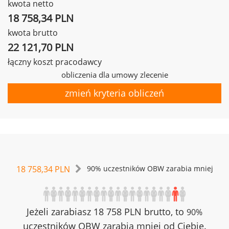
kwota netto
18 758,34 PLN
kwota brutto
22 121,70 PLN
łączny koszt pracodawcy
obliczenia dla umowy zlecenie
zmień kryteria obliczeń
18 758,34 PLN
90% uczestników OBW zarabia mniej
Jeżeli zarabiasz 18 758 PLN brutto, to
90%
uczestników OBW zarabia mniej od Ciebie.