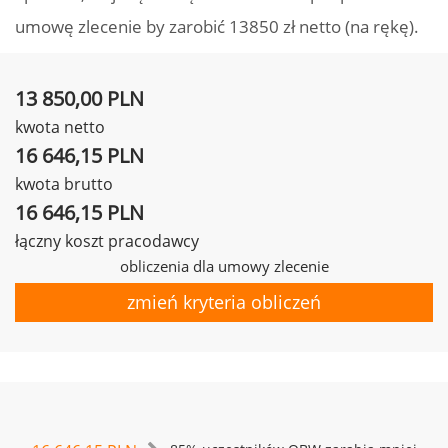
umowę zlecenie by zarobić 13850 zł netto (na rękę).
13 850,00 PLN
kwota netto
16 646,15 PLN
kwota brutto
16 646,15 PLN
łączny koszt pracodawcy
obliczenia dla umowy zlecenie
zmień kryteria obliczeń