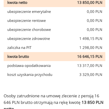
kwota netto
13 850,00 PLN
ubezpieczenie emerytalne
0,00 PLN
ubezpieczenie rentowe
0,00 PLN
ubezpieczenie chorobowe
0,00 PLN
ubezpieczenie zdrowotne
1 498,15 PLN
zaliczka na PIT
1 298,00 PLN
kwota brutto
16 646,15 PLN
podstawa opodatkowania
13 317,00 PLN
koszt uzyskania przychodu
3 329,00 PLN
Osoby zatrudnione na umowę zlecenie z pensją 16
646 PLN brutto otrzymają na rękę kwotę
13 850 PLN
netto.