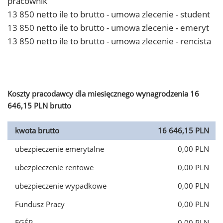
pracownik
13 850 netto ile to brutto - umowa zlecenie - student
13 850 netto ile to brutto - umowa zlecenie - emeryt
13 850 netto ile to brutto - umowa zlecenie - rencista
Koszty pracodawcy dla miesięcznego wynagrodzenia 16
646,15 PLN brutto
kwota brutto
16 646,15 PLN
ubezpieczenie emerytalne
0,00 PLN
ubezpieczenie rentowe
0,00 PLN
ubezpieczenie wypadkowe
0,00 PLN
Fundusz Pracy
0,00 PLN
FGŚP
0,00 PLN