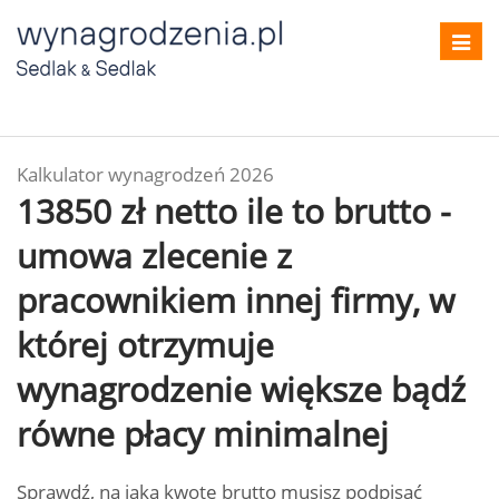
Toggl
navig
Kalkulator wynagrodzeń 2026
13850 zł netto ile to brutto -
umowa zlecenie z
pracownikiem innej firmy, w
której otrzymuje
wynagrodzenie większe bądź
równe płacy minimalnej
Sprawdź, na jaką kwotę brutto musisz podpisać