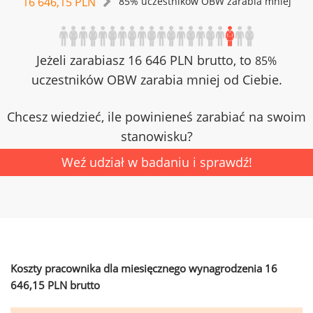
16 646,15 PLN
85% uczestników OBW zarabia mniej
Jeżeli zarabiasz 16 646 PLN brutto, to
85%
uczestników OBW zarabia mniej od Ciebie.
Chcesz wiedzieć, ile powinieneś zarabiać na swoim
stanowisku?
Weź udział w badaniu i sprawdź!
Koszty pracownika dla miesięcznego wynagrodzenia 16
646,15 PLN brutto