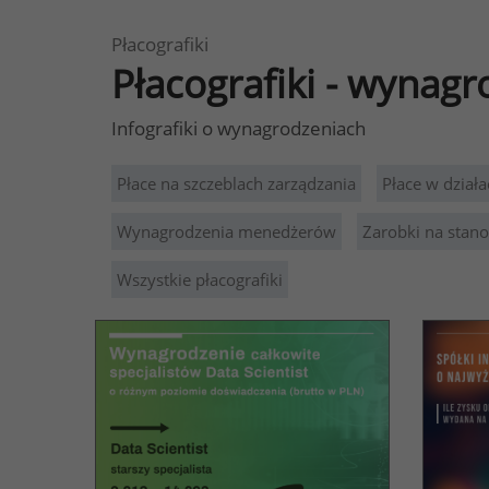
Płacografiki
Płacografiki - wynagr
Infografiki o wynagrodzeniach
Płace na szczeblach zarządzania
Płace w działa
Wynagrodzenia menedżerów
Zarobki na stan
Wszystkie płacografiki