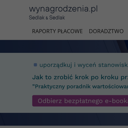
RAPORTY PŁACOWE
DORADZTWO