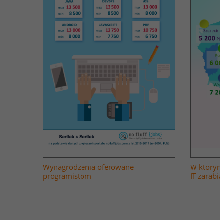
Wynagrodzenia oferowane
W którym
programistom
IT zarabi