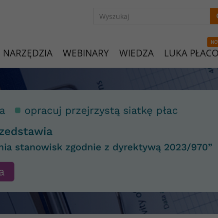
NO
NARZĘDZIA
WEBINARY
WIEDZA
LUKA PŁAC