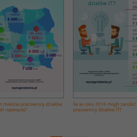
 mieście pracownicy działów
Ile w roku 2016 mogli zarobić
ali najwięcej?
pracownicy działów IT?