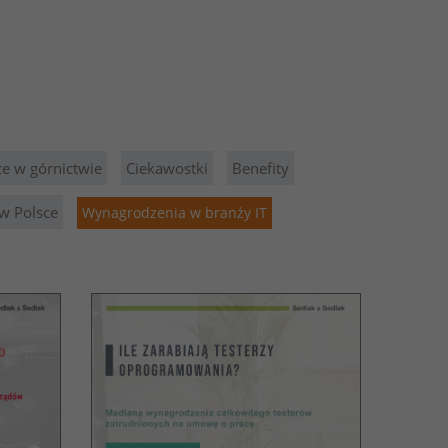
ce w górnictwie
Ciekawostki
Benefity
w Polsce
Wynagrodzenia w branży IT