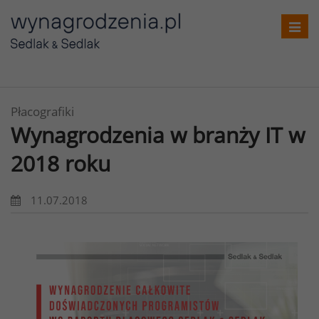
Toggl
navig
Płacografiki
Wynagrodzenia w branży IT w
2018 roku
11.07.2018