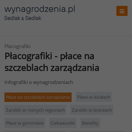
Toggl
navig
Płacografiki
Płacografiki - płace na
szczeblach zarządzania
Infografiki o wynagrodzeniach
Płace w działach
Płace na szczeblach zarządzania
Zarobki w różnych regionach
Zarobki w branżach
Płace w górnictwie
Ciekawostki
Benefity