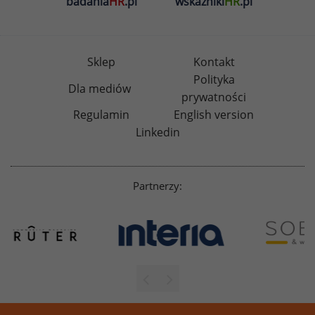
badania
HR
.pl
wskazniki
HR
.pl
Sklep
Kontakt
Polityka
Dla mediów
prywatności
Regulamin
English version
Linkedin
Partnerzy: