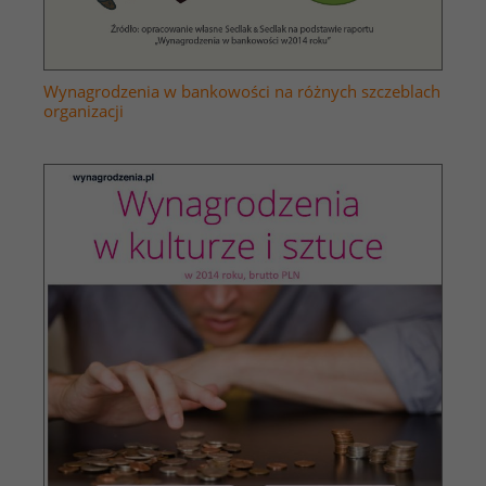
Wynagrodzenia w bankowości na różnych szczeblach
organizacji