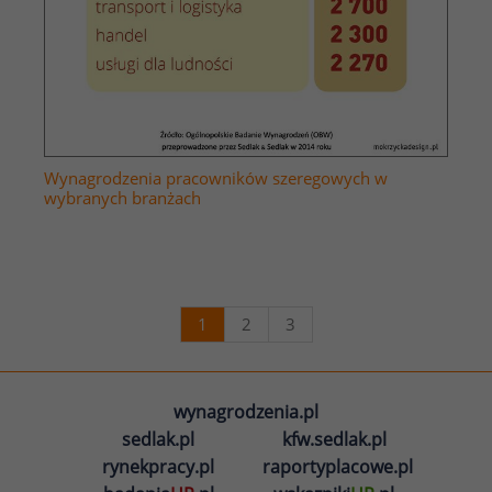
Wynagrodzenia pracowników szeregowych w
wybranych branżach
1
2
3
wynagrodzenia.pl
sedlak.pl
kfw.sedlak.pl
rynekpracy.pl
raportyplacowe.pl