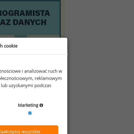
ch cookie
cznościowe i analizować ruch w
 społecznościowym, reklamowym
e lub uzyskanymi podczas
Marketing
Zaakceptuj wszystkie