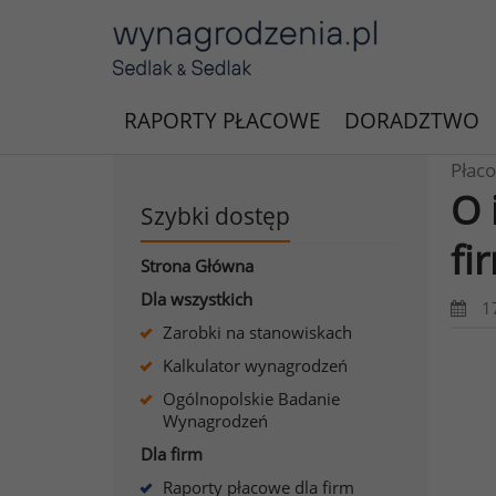
RAPORTY PŁACOWE
DORADZTWO
Płaco
O 
Szybki dostęp
fi
Strona Główna
Dla wszystkich
1
Zarobki na stanowiskach
Kalkulator wynagrodzeń
Ogólnopolskie Badanie
Wynagrodzeń
Dla firm
Raporty płacowe dla firm