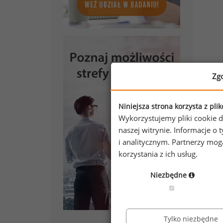
Zg
Niniejsza strona korzysta z pli
Wykorzystujemy pliki cookie d
naszej witrynie. Informacje 
i analitycznym. Partnerzy mo
korzystania z ich usług.
Niezbędne
Tylko niezbędne