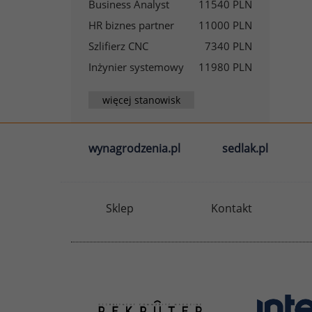
Business Analyst
11540 PLN
HR biznes partner
11000 PLN
Szlifierz CNC
7340 PLN
Inżynier systemowy
11980 PLN
więcej stanowisk
wynagrodzenia.pl
sedlak.pl
Sklep
Kontakt