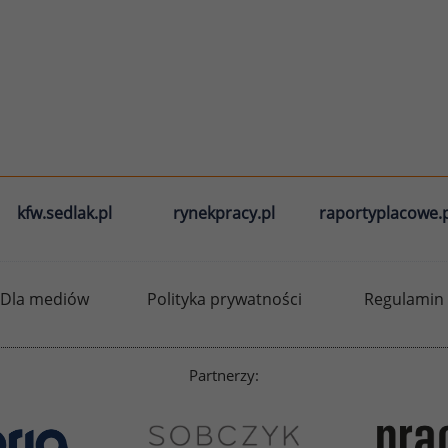
kfw.sedlak.pl
rynekpracy.pl
raportyplacowe.p
Dla mediów
Polityka prywatności
Regulamin
Partnerzy: