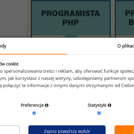
ody
O plika
ków cookie
o spersonalizowania treści i reklam, aby oferować funkcje społe
o tym, jak korzystasz z naszej witryny, udostępniamy partnerom
gą połączyć te informacje z innymi danymi otrzymanymi od Ciebi
Preferencje
Statystyki
Zapisz powyższy wybór