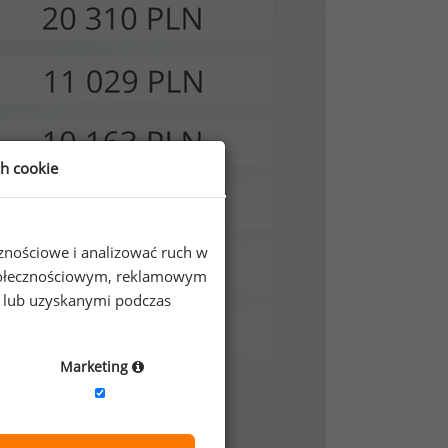
ch cookie
cznościowe i analizować ruch w
 społecznościowym, reklamowym
e lub uzyskanymi podczas
Marketing