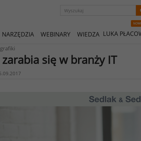
NOW
LUKA PŁACO
NARZĘDZIA
WEBINARY
WIEDZA
grafiki
e zarabia się w branży IT
5.09.2017