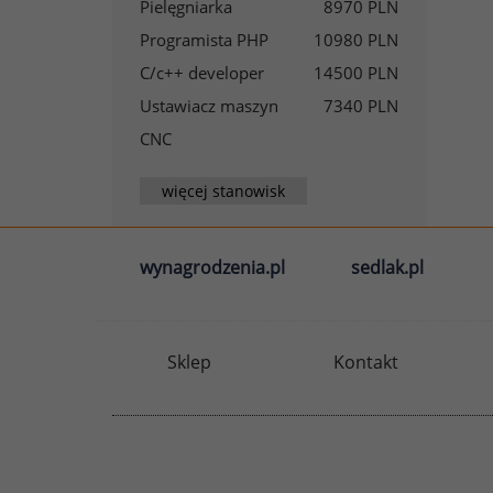
Pielęgniarka
8970 PLN
Programista PHP
10980 PLN
C/c++ developer
14500 PLN
Ustawiacz maszyn
7340 PLN
CNC
więcej stanowisk
wynagrodzenia.pl
sedlak.pl
Sklep
Kontakt