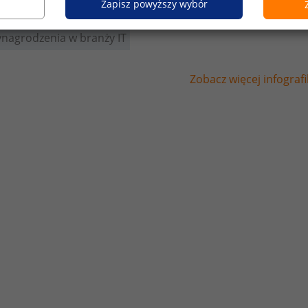
Zapisz powyższy wybór
nagrodzenia w branży IT
Zobacz więcej infografi