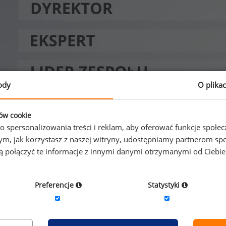
ody
O plika
ków cookie
o spersonalizowania treści i reklam, aby oferować funkcje społe
o tym, jak korzystasz z naszej witryny, udostępniamy partnerom
gą połączyć te informacje z innymi danymi otrzymanymi od Ciebi
Preferencje
Statystyki