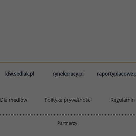
kfw.sedlak.pl
rynekpracy.pl
raportyplacowe.p
Dla mediów
Polityka prywatności
Regulamin
Partnerzy: