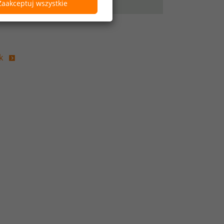
Zaakceptuj wszystkie
k