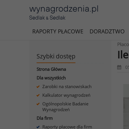
RAPORTY PŁACOWE
DORADZTWO
Płaco
Il
Szybki dostęp
0
Strona Główna
Dla wszystkich
Zarobki na stanowiskach
Kalkulator wynagrodzeń
Ogólnopolskie Badanie
Wynagrodzeń
Dla firm
Raporty płacowe dla firm