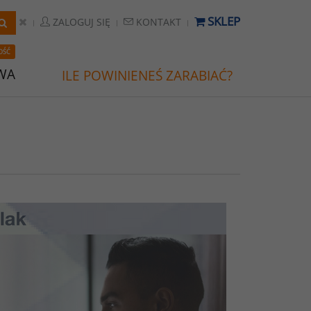
SKLEP
ZALOGUJ SIĘ
KONTAKT
OŚĆ
WA
ILE POWINIENEŚ ZARABIAĆ?