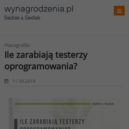
Toggl
navig
Płacografiki
Ile zarabiają testerzy
oprogramowania?
11.09.2018