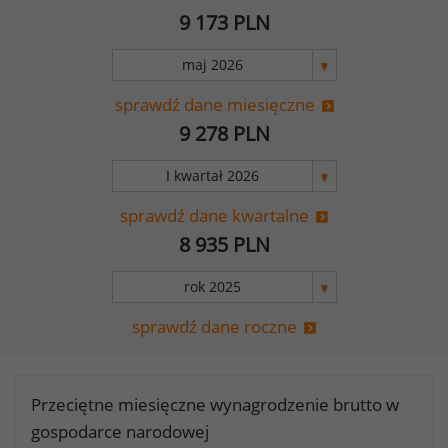
9 173
PLN
sprawdź dane miesięczne
9 278
PLN
sprawdź dane kwartalne
8 935
PLN
sprawdź dane roczne
Przeciętne miesięczne wynagrodzenie brutto w
gospodarce narodowej