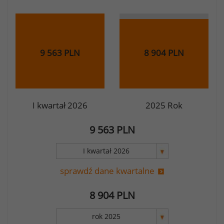
9 563 PLN
8 904 PLN
I kwartał 2026
2025 Rok
9 563
PLN
sprawdź dane kwartalne
8 904
PLN