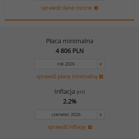
sprawdź dane roczne
Płaca minimalna
4 806
PLN
sprawdź płacę minimalną
Inflacja
(r/r)
2.2
%
sprawdź inflację