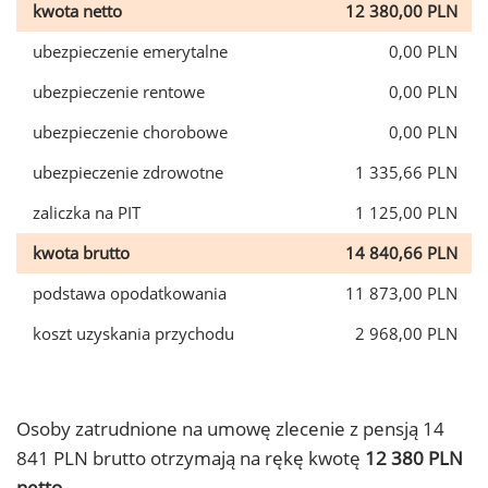
kwota netto
12 380,00 PLN
ubezpieczenie emerytalne
0,00 PLN
ubezpieczenie rentowe
0,00 PLN
ubezpieczenie chorobowe
0,00 PLN
ubezpieczenie zdrowotne
1 335,66 PLN
zaliczka na PIT
1 125,00 PLN
kwota brutto
14 840,66 PLN
podstawa opodatkowania
11 873,00 PLN
koszt uzyskania przychodu
2 968,00 PLN
Osoby zatrudnione na umowę zlecenie z pensją 14
841 PLN brutto otrzymają na rękę kwotę
12 380 PLN
netto.