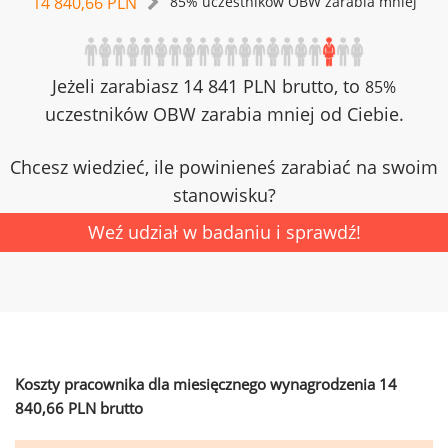
14 840,66 PLN
85% uczestników OBW zarabia mniej
Jeżeli zarabiasz 14 841 PLN brutto, to
85%
uczestników OBW zarabia mniej od Ciebie.
Chcesz wiedzieć, ile powinieneś zarabiać na swoim
stanowisku?
Weź udział w badaniu i sprawdź!
Koszty pracownika dla miesięcznego wynagrodzenia 14
840,66 PLN brutto