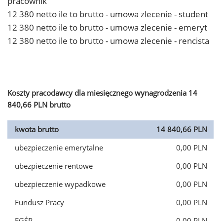
pracownik
12 380 netto ile to brutto - umowa zlecenie - student
12 380 netto ile to brutto - umowa zlecenie - emeryt
12 380 netto ile to brutto - umowa zlecenie - rencista
Koszty pracodawcy dla miesięcznego wynagrodzenia 14
840,66 PLN brutto
kwota brutto
14 840,66 PLN
ubezpieczenie emerytalne
0,00 PLN
ubezpieczenie rentowe
0,00 PLN
ubezpieczenie wypadkowe
0,00 PLN
Fundusz Pracy
0,00 PLN
FGŚP
0,00 PLN