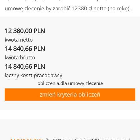
umowę zlecenie by zarobić 12380 zł netto (na rękę).
12 380,00 PLN
kwota netto
14 840,66 PLN
kwota brutto
14 840,66 PLN
łączny koszt pracodawcy
obliczenia dla umowy zlecenie
zmień kryteria obliczeń