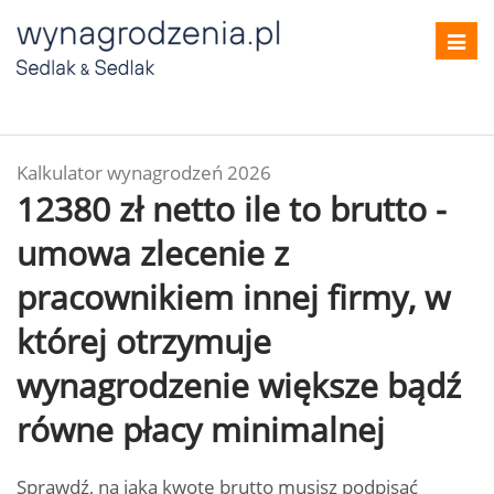
Toggl
navig
Kalkulator wynagrodzeń 2026
12380 zł netto ile to brutto -
umowa zlecenie z
pracownikiem innej firmy, w
której otrzymuje
wynagrodzenie większe bądź
równe płacy minimalnej
Sprawdź, na jaką kwotę brutto musisz podpisać