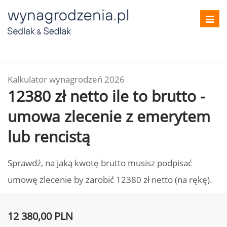
Toggl
navig
Kalkulator wynagrodzeń 2026
12380 zł netto ile to brutto -
umowa zlecenie z emerytem
lub rencistą
Sprawdź, na jaką kwotę brutto musisz podpisać
umowę zlecenie by zarobić 12380 zł netto (na rękę).
12 380,00 PLN