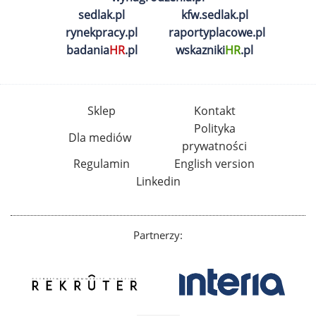
sedlak.pl
kfw.sedlak.pl
rynekpracy.pl
raportyplacowe.pl
badania
HR
.pl
wskazniki
HR
.pl
Sklep
Kontakt
Polityka
Dla mediów
prywatności
Regulamin
English version
Linkedin
Partnerzy: