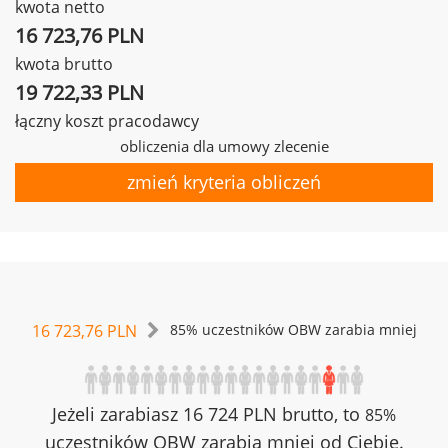
kwota netto
16 723,76 PLN
kwota brutto
19 722,33 PLN
łączny koszt pracodawcy
obliczenia dla umowy zlecenie
zmień kryteria obliczeń
16 723,76 PLN
85% uczestników OBW zarabia mniej
Jeżeli zarabiasz 16 724 PLN brutto, to
85%
uczestników OBW zarabia mniej od Ciebie.