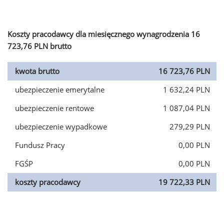
Koszty pracodawcy dla miesięcznego wynagrodzenia 16
723,76 PLN brutto
kwota brutto
16 723,76 PLN
ubezpieczenie emerytalne
1 632,24 PLN
ubezpieczenie rentowe
1 087,04 PLN
ubezpieczenie wypadkowe
279,29 PLN
Fundusz Pracy
0,00 PLN
FGŚP
0,00 PLN
koszty pracodawcy
19 722,33 PLN