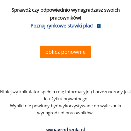
Sprawdź czy odpowiednio wynagradzasz swoich
pracowników!
Poznaj rynkowe stawki płac!
oblicz ponownie
Niniejszy kalkulator spełnia rolę informacyjną i przeznaczony jest
do użytku prywatnego.
Wyniki nie powinny być wykorzystywane do wyliczania
wynagrodzeń pracowników.
wynagrodzenia.pl