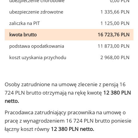
ubezpieczenie chorobowe
0,00 PLN
ubezpieczenie zdrowotne
1 335,66 PLN
zaliczka na PIT
1 125,00 PLN
kwota brutto
16 723,76 PLN
podstawa opodatkowania
11 873,00 PLN
koszt uzyskania przychodu
2 968,00 PLN
Osoby zatrudnione na umowę zlecenie z pensją 16
724 PLN brutto otrzymają na rękę kwotę
12 380 PLN
netto.
Pracodawca zatrudniający pracownika na umowę o
pracę z wynagrodzeniem 16 724 PLN brutto poniesie
łączny koszt równy
12 380 PLN netto.