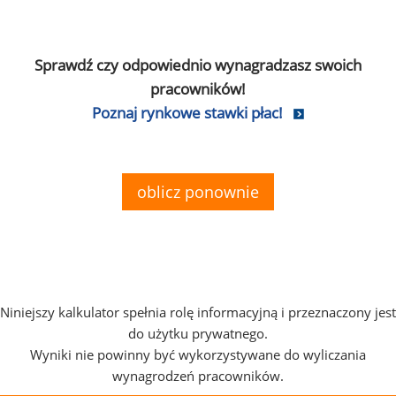
Sprawdź czy odpowiednio wynagradzasz swoich
pracowników!
Poznaj rynkowe stawki płac!
oblicz ponownie
Niniejszy kalkulator spełnia rolę informacyjną i przeznaczony jest
do użytku prywatnego.
Wyniki nie powinny być wykorzystywane do wyliczania
wynagrodzeń pracowników.