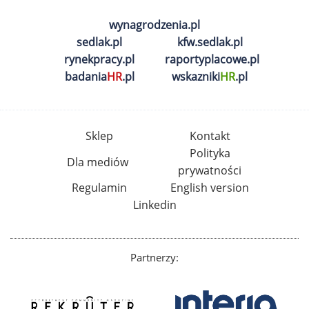
wynagrodzenia.pl
sedlak.pl
kfw.sedlak.pl
rynekpracy.pl
raportyplacowe.pl
badania
HR
.pl
wskazniki
HR
.pl
Sklep
Kontakt
Polityka
Dla mediów
prywatności
Regulamin
English version
Linkedin
Partnerzy: