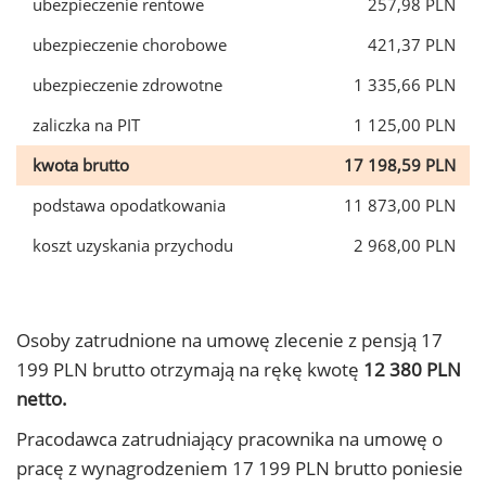
ubezpieczenie rentowe
257,98 PLN
ubezpieczenie chorobowe
421,37 PLN
ubezpieczenie zdrowotne
1 335,66 PLN
zaliczka na PIT
1 125,00 PLN
kwota brutto
17 198,59 PLN
podstawa opodatkowania
11 873,00 PLN
koszt uzyskania przychodu
2 968,00 PLN
Osoby zatrudnione na umowę zlecenie z pensją 17
199 PLN brutto otrzymają na rękę kwotę
12 380 PLN
netto.
Pracodawca zatrudniający pracownika na umowę o
pracę z wynagrodzeniem 17 199 PLN brutto poniesie