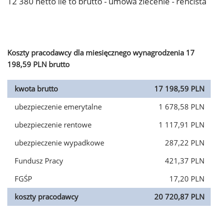
12 380 netto ile to brutto - umowa zlecenie - rencista
Koszty pracodawcy dla miesięcznego wynagrodzenia 17
198,59 PLN brutto
kwota brutto
17 198,59 PLN
ubezpieczenie emerytalne
1 678,58 PLN
ubezpieczenie rentowe
1 117,91 PLN
ubezpieczenie wypadkowe
287,22 PLN
Fundusz Pracy
421,37 PLN
FGŚP
17,20 PLN
koszty pracodawcy
20 720,87 PLN