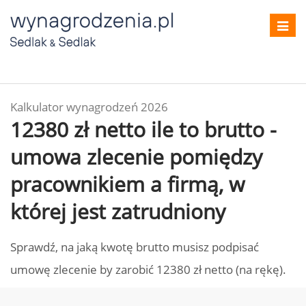
Toggl
navig
Kalkulator wynagrodzeń 2026
12380 zł netto ile to brutto -
umowa zlecenie pomiędzy
pracownikiem a firmą, w
której jest zatrudniony
Sprawdź, na jaką kwotę brutto musisz podpisać
umowę zlecenie by zarobić 12380 zł netto (na rękę).