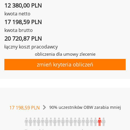
12 380,00 PLN
kwota netto
17 198,59 PLN
kwota brutto
20 720,87 PLN
łączny koszt pracodawcy
obliczenia dla umowy zlecenie
zmień kryteria obliczeń
17 198,59 PLN
90% uczestników OBW zarabia mniej