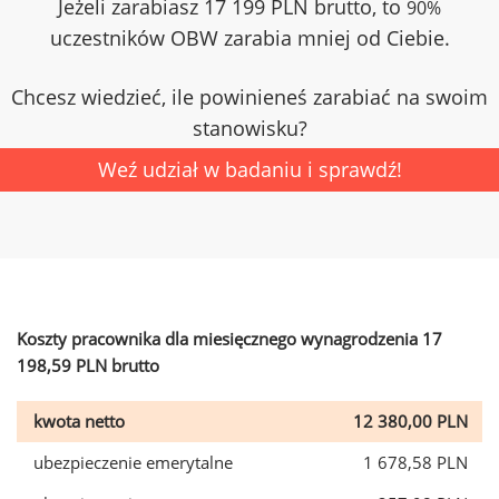
Jeżeli zarabiasz 17 199 PLN brutto, to
90%
uczestników OBW zarabia mniej od Ciebie.
Chcesz wiedzieć, ile powinieneś zarabiać na swoim
stanowisku?
Weź udział w badaniu i sprawdź!
Koszty pracownika dla miesięcznego wynagrodzenia 17
198,59 PLN brutto
kwota netto
12 380,00 PLN
ubezpieczenie emerytalne
1 678,58 PLN