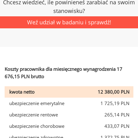
Chcesz wiedzieć, ile powinieneś zarabiać na swoim
stanowisku?
Weź udział w badaniu i sprawdź!
Koszty pracownika dla miesięcznego wynagrodzenia 17
676,15 PLN brutto
kwota netto
12 380,00 PLN
ubezpieczenie emerytalne
1 725,19 PLN
ubezpieczenie rentowe
265,14 PLN
ubezpieczenie chorobowe
433,07 PLN
ubezpieczenie zdrowotne
1 372,75 PLN