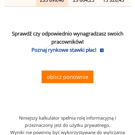
235 699,46
23 004,25
15 320,45
Sprawdź czy odpowiednio wynagradzasz swoich
pracowników!
Poznaj rynkowe stawki płac!
oblicz ponownie
Niniejszy kalkulator spełnia rolę informacyjną i
przeznaczony jest do użytku prywatnego.
Wyniki nie powinny być wykorzystywane do wyliczania