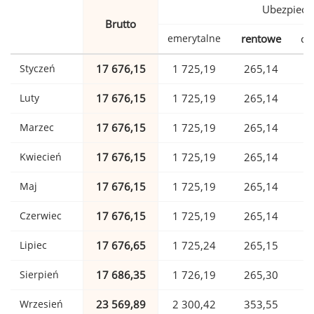
Ubezpiecz
Brutto
emerytalne
rentowe
ch
Styczeń
17 676,15
1 725,19
265,14
Luty
17 676,15
1 725,19
265,14
Marzec
17 676,15
1 725,19
265,14
Kwiecień
17 676,15
1 725,19
265,14
Maj
17 676,15
1 725,19
265,14
Czerwiec
17 676,15
1 725,19
265,14
Lipiec
17 676,65
1 725,24
265,15
Sierpień
17 686,35
1 726,19
265,30
Wrzesień
23 569,89
2 300,42
353,55