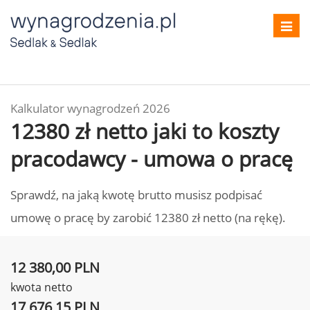
Toggl
navig
Kalkulator wynagrodzeń 2026
12380 zł netto jaki to koszty
pracodawcy - umowa o pracę
Sprawdź, na jaką kwotę brutto musisz podpisać
umowę o pracę by zarobić 12380 zł netto (na rękę).
12 380,00 PLN
kwota netto
17 676,15 PLN