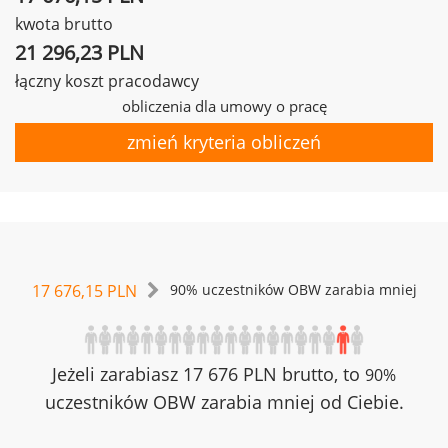
kwota brutto
21 296,23 PLN
łączny koszt pracodawcy
obliczenia dla umowy o pracę
zmień kryteria obliczeń
17 676,15 PLN
90% uczestników OBW zarabia mniej
Jeżeli zarabiasz 17 676 PLN brutto, to
90%
uczestników OBW zarabia mniej od Ciebie.