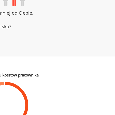
niej od Ciebie.
wisku?
u kosztów pracownika