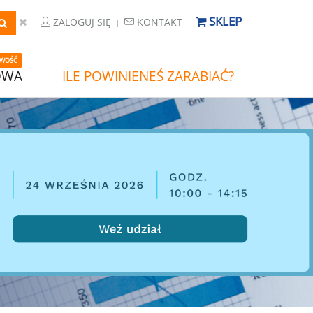
SKLEP
ZALOGUJ SIĘ
KONTAKT
WOŚĆ
OWA
ILE POWINIENEŚ ZARABIAĆ?