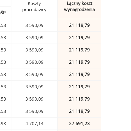
Koszty
Łączny koszt
pracodawcy
wynagrodzenia
GŚP
,53
3 590,09
21 119,79
,53
3 590,09
21 119,79
,53
3 590,09
21 119,79
,53
3 590,09
21 119,79
,53
3 590,09
21 119,79
,53
3 590,09
21 119,79
,53
3 590,09
21 119,79
,53
3 590,09
21 119,79
,98
4 707,14
27 691,23