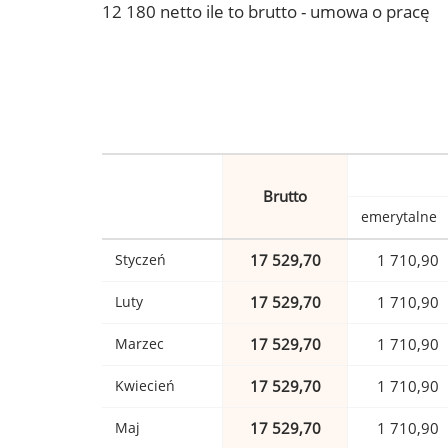
12 180 netto ile to brutto - umowa o pracę
Brutto
emerytalne
Styczeń
17 529,70
1 710,90
Luty
17 529,70
1 710,90
Marzec
17 529,70
1 710,90
Kwiecień
17 529,70
1 710,90
Maj
17 529,70
1 710,90