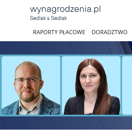
RAPORTY PŁACOWE
DORADZTWO