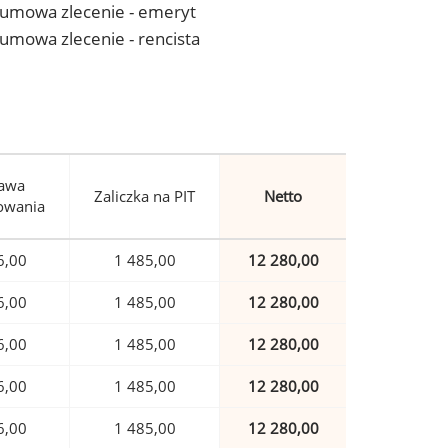
 - umowa zlecenie - emeryt
- umowa zlecenie - rencista
awa
Zaliczka na PIT
Netto
owania
6,00
1 485,00
12 280,00
6,00
1 485,00
12 280,00
6,00
1 485,00
12 280,00
6,00
1 485,00
12 280,00
6,00
1 485,00
12 280,00