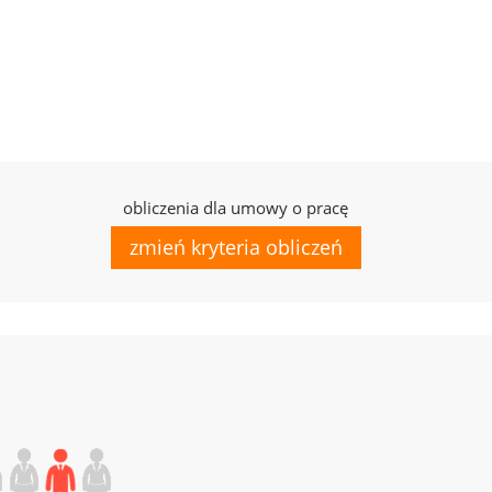
obliczenia dla umowy o pracę
zmień kryteria obliczeń