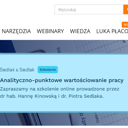
NO
NARZĘDZIA
WEBINARY
WIEDZA
LUKA PŁAC