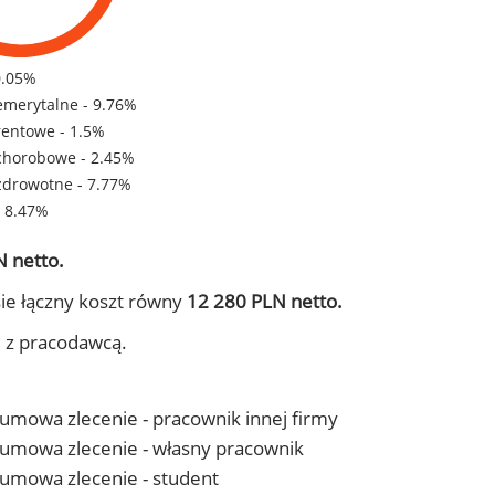
0.05%
emerytalne - 9.76%
rentowe - 1.5%
chorobowe - 2.45%
zdrowotne - 7.77%
- 8.47%
 netto.
ie łączny koszt równy
12 280 PLN netto.
j z pracodawcą.
- umowa zlecenie - pracownik innej firmy
 - umowa zlecenie - własny pracownik
- umowa zlecenie - student