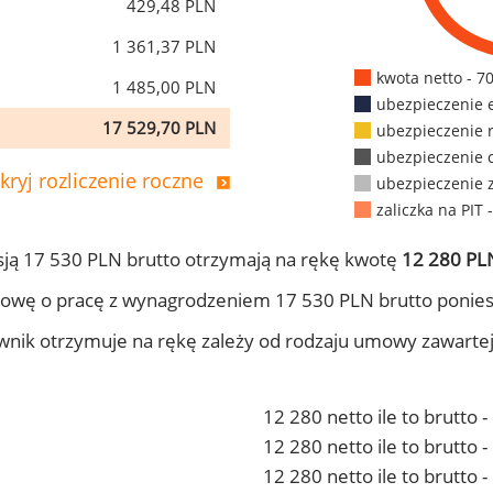
429,48 PLN
1 361,37 PLN
kwota netto - 7
1 485,00 PLN
ubezpieczenie 
17 529,70 PLN
ubezpieczenie 
ubezpieczenie 
kryj rozliczenie roczne
ubezpieczenie 
zaliczka na PIT 
ją 17 530 PLN brutto otrzymają na rękę kwotę
12 280 PLN
owę o pracę z wynagrodzeniem 17 530 PLN brutto ponies
ownik otrzymuje na rękę zależy od rodzaju umowy zawarte
12 280 netto ile to brutto 
12 280 netto ile to brutto
12 280 netto ile to brutto 