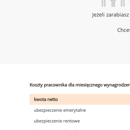
Jeżeli zarabias
Chces
Koszty pracownika dla miesięcznego wynagrodzen
kwota netto
ubezpieczenie emerytalne
ubezpieczenie rentowe