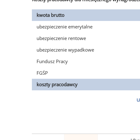
kwota brutto
ubezpieczenie emerytalne
ubezpieczenie rentowe
ubezpieczenie wypadkowe
Fundusz Pracy
FGŚP
koszty pracodawcy
u