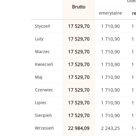
Ubez
Brutto
emerytalne
r
Styczeń
17 529,70
1 710,90
1 
Luty
17 529,70
1 710,90
1 
Marzec
17 529,70
1 710,90
1 
Kwiecień
17 529,70
1 710,90
1 
Maj
17 529,70
1 710,90
1 
Czerwiec
17 529,70
1 710,90
1 
Lipiec
17 529,70
1 710,90
1 
Sierpień
17 529,70
1 710,90
1 
Wrzesień
22 984,09
2 243,25
1 