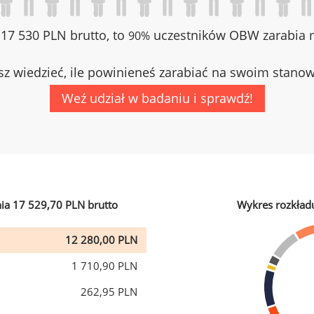
z 17 530 PLN brutto, to
uczestników OBW zarabia m
90%
z wiedzieć, ile powinieneś zarabiać na swoim stano
Weź udział w badaniu i sprawdź!
ia 17 529,70 PLN brutto
Wykres rozkład
12 280,00 PLN
1 710,90 PLN
262,95 PLN