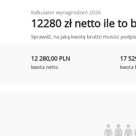
Kalkulator wynagrodzeń 2026
12280 zł netto ile to
Sprawdź, na jaką kwotę brutto musisz podpis
12 280,00 PLN
17 52
kwota netto
kwota 