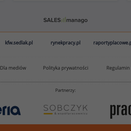
kfw.sedlak.pl
rynekpracy.pl
raportyplacowe.p
Dla mediów
Polityka prywatności
Regulamin
Partnerzy: