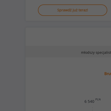
Sprawdź już teraz!
młodszy specjalis
Bru
PLN
6 540