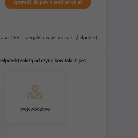
Sprawdź, ile powinieneś zarabiać
róba: 588 - specjalistów wsparcia IT (helpdesk)
elpdesk) zależą od czynników takich jak:
województwo