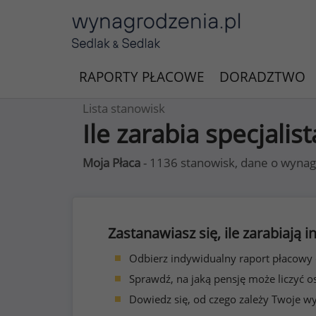
RAPORTY PŁACOWE
DORADZTWO
Lista stanowisk
Ile zarabia specjalis
Moja Płaca
- 1136 stanowisk, dane o wynag
Zastanawiasz się, ile zarabiają
Odbierz indywidualny raport płacowy
Sprawdź, na jaką pensję może liczyć o
Dowiedz się, od czego zależy Twoje w