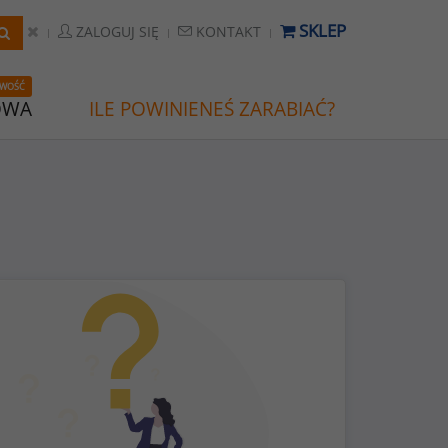
SKLEP
ZALOGUJ SIĘ
KONTAKT
WOŚĆ
OWA
ILE POWINIENEŚ ZARABIAĆ?