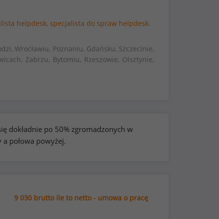
lista helpdesk,
specjalista do spraw helpdesk.
dzi, Wrocławiu, Poznaniu, Gdańsku, Szczecinie,
wicach, Zabrzu, Bytomiu, Rzeszowie, Olsztynie,
e się dokładnie po 50% zgromadzonych w
y a połowa powyżej.
9 030 brutto ile to netto - umowa o pracę