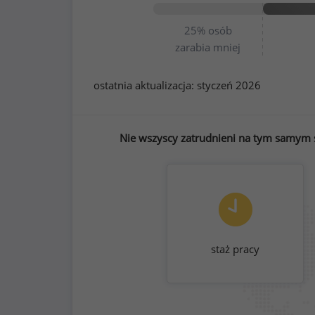
25%
osób
zarabia mniej
ostatnia aktualizacja:
styczeń 2026
Nie wszyscy zatrudnieni na tym samym st
staż pracy