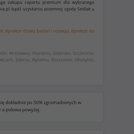
ymaga zakupu raportu premium dla wybranego
nia.pl bądź uzyskaniu pisemnej zgody Sedlak
&
R,
dyrektor działu badań i rozwoju,
dyrektor do
dzi, Wrocławiu, Poznaniu, Gdańsku, Szczecinie,
wicach, Zabrzu, Bytomiu, Rzeszowie, Olsztynie,
e się dokładnie po 50% zgromadzonych w
y a połowa powyżej.