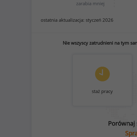
zarabia mniej
ostatnia aktualizacja:
styczeń 2026
Nie wszyscy zatrudnieni na tym sa
staż pracy
Porównaj 
Spra