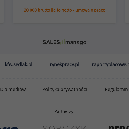
20 000 brutto ile to netto - umowa o pracę
kfw.sedlak.pl
rynekpracy.pl
raportyplacowe.p
Dla mediów
Polityka prywatności
Regulamin
Partnerzy: