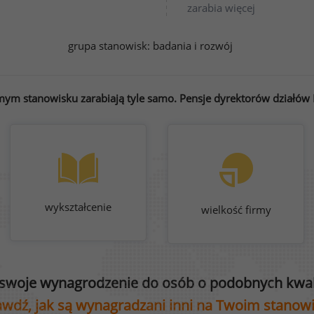
zarabia więcej
grupa stanowisk:
badania i rozwój
mym stanowisku zarabiają tyle samo. Pensje dyrektorów działów B
wykształcenie
wielkość firmy
swoje wynagrodzenie do osób o podobnych kwali
wdź, jak są wynagradzani inni na Twoim stanow