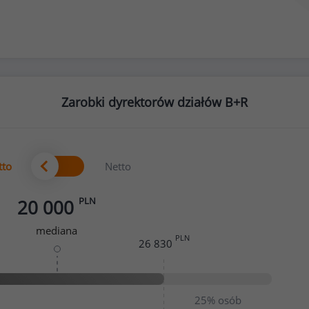
Zarobki dyrektorów działów B+R
tto
Netto
PLN
20 000
mediana
PLN
26 830
25%
osób