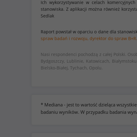
Ich wykorzystywanie w celach komercyjnych
stanowiska. Z aplikacji można również korzy
Sedlak
Raport powstał w oparciu o dane dla stanowis
spraw badań i rozwoju,
dyrektor do spraw B+R
Nasi respondenci pochodzą z całej Polski. Oso
Bydgoszczy, Lublinie, Katowicach, Białymstoku
Bielsko-Białej, Tychach, Opolu.
* Mediana - jest to wartość dzieląca wszyst
badaniu wyników. W przypadku badania wynag