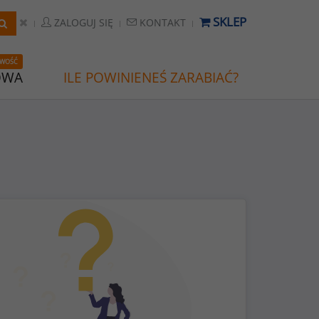
SKLEP
ZALOGUJ SIĘ
KONTAKT
WOŚĆ
OWA
ILE POWINIENEŚ ZARABIAĆ?