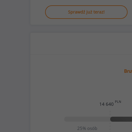
Sprawdź już teraz!
Bru
PLN
14 640
25%
osób