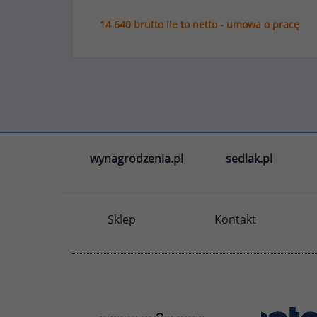
14 640 brutto ile to netto - umowa o pracę
wynagrodzenia.pl
sedlak.pl
Sklep
Kontakt