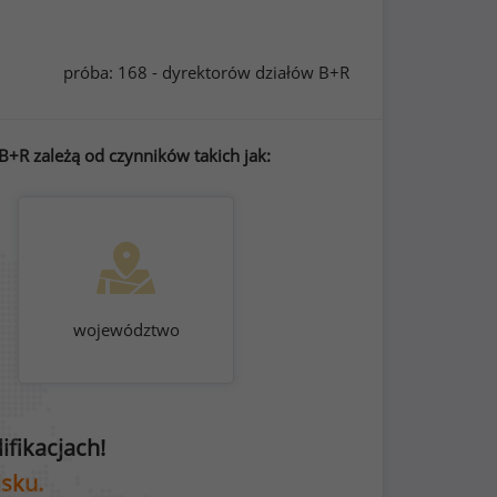
próba: 168 - dyrektorów działów B+R
+R zależą od czynników takich jak:
województwo
fikacjach!
isku.