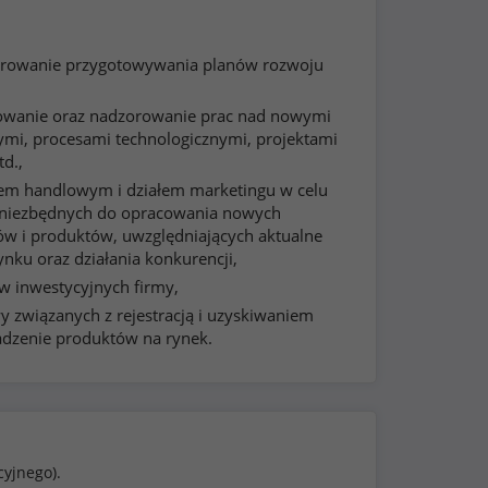
orowanie przygotowywania planów rozwoju
zowanie oraz nadzorowanie prac nad nowymi
mi, procesami technologicznymi, projektami
d.,
łem handlowym i działem marketingu w celu
i niezbędnych do opracowania nowych
w i produktów, uwzględniających aktualne
rynku oraz działania konkurencji,
 inwestycyjnych firmy,
 związanych z rejestracją i uzyskiwaniem
dzenie produktów na rynek.
cyjnego).